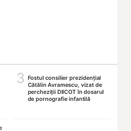
3
Fostul consilier prezidențial
Cătălin Avramescu, vizat de
percheziții DIICOT în dosarul
de pornografie infantilă
e