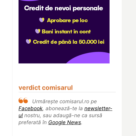
verdict comisarul
Urmărește comisarul.ro pe
Facebook
, abonează-te la
newsletter-
ul
nostru, sau adaugă-ne ca sursă
preferată în
Google News
.