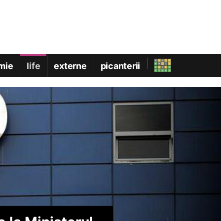
mie
life
externe
picanterii