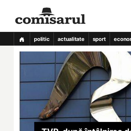
politic
actualitate
sport
econo