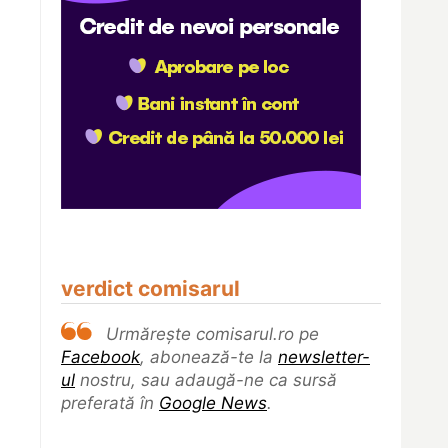
verdict comisarul
Urmărește comisarul.ro pe
Facebook
, abonează-te la
newsletter-
ul
nostru, sau adaugă-ne ca sursă
preferată în
Google News
.