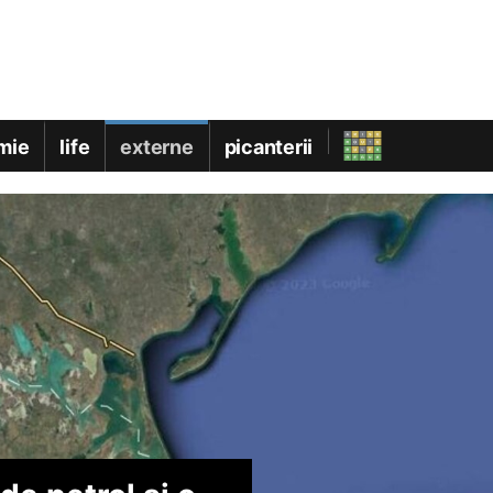
mie
life
externe
picanterii