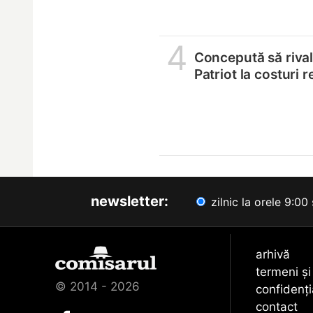
4
Concepută să riva
Patriot la costuri 
newsletter:
zilnic la orele 9:00 
arhivă
termeni și
© 2014 - 2026
confidenți
contact