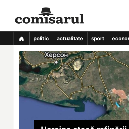
politic
actualitate
sport
econo