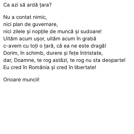
Ca azi să ardă țara?
Nu a contat nimic,
nici plan de guvernare,
nici zilele și nopțile de muncă și sudoare!
Uităm acum ușor, uităm acum în grabă
c-avem cu toți o țară, că ea ne este dragă!
Dorim, în schimb, durere și fețe întristate,
dar, Doamne, te rog astăzi, te rog nu sta deoparte!
Eu cred în România și cred în libertate!
Onoare muncii!