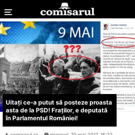
Uitați ce-a putut să posteze proasta
asta de la PSD! Fraților, e deputată
în Parlamentul României!
comisarul.ro
miercuri, 10 mai 2017, 15:22