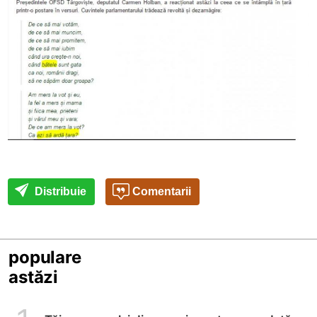
Distribuie
Comentarii
populare
astăzi