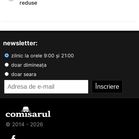
reduse
newsletter:
zilnic la orele 9:00 și 21:00
doar dimineața
doar seara
© 2014 - 2026