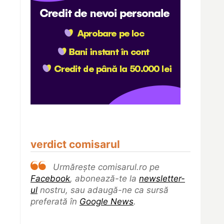
verdict comisarul
Urmărește comisarul.ro pe
Facebook
, abonează-te la
newsletter-
ul
nostru, sau adaugă-ne ca sursă
preferată în
Google News
.