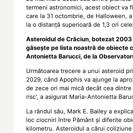
termeni astronomici, acest obiect va
care la 31 octombrie, de Halloween, a
la o distanță superioară de 1,3 ori cele
Asteroidul de Crăciun, botezat 2003 
găsește pe lista noastră de obiecte ca
Antonietta Barucci, de la Observator
Următoarea trecere a unui asteroid pr
2029, când Apophis va ajunge la aprox
de zece ori mai mică decât cea dintre
risc', a asigurat Maria-Antonietta Baru
La rândul său, Mark E. Bailey a explic
loc ciocniri între Pământ și diferite 
kilometru. Asteroidul a cărui coliziune