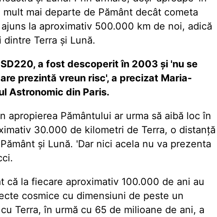
 fi mult mai departe de Pământ decât cometa
 ajuns la aproximativ 500.000 km de noi, adică
i dintre Terra și Lună.
SD220, a fost descoperit în 2003 și 'nu se
re prezintă vreun risc', a precizat Maria-
ul Astronomic din Paris.
in apropierea Pământului ar urma să aibă loc în
imativ 30.000 de kilometri de Terra, o distanță
 Pământ și Lună. 'Dar nici acela nu va prezenta
cci.
at că la fiecare aproximativ 100.000 de ani au
obiecte cosmice cu dimensiuni de peste un
 cu Terra, în urmă cu 65 de milioane de ani, a