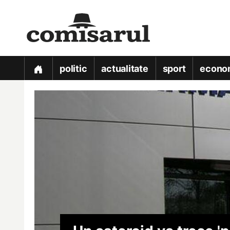
politic
actualitate
sport
econo