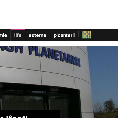
mie
life
externe
picanterii