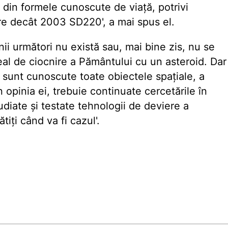
 % din formele cunoscute de viață, potrivi
mare decât 2003 SD220', a mai spus el.
ii următori nu există sau, mai bine zis, nu se
real de ciocnire a Pământului cu un asteroid. Dar
u sunt cunoscute toate obiectele spațiale, a
 opinia ei, trebuie continuate cercetările în
udiate și testate tehnologii de deviere a
tiți când va fi cazul'.