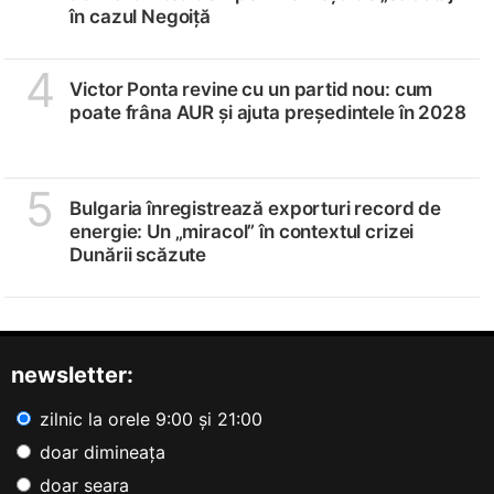
în cazul Negoiță
4
Victor Ponta revine cu un partid nou: cum
poate frâna AUR și ajuta președintele în 2028
5
Bulgaria înregistrează exporturi record de
energie: Un „miracol” în contextul crizei
Dunării scăzute
newsletter:
zilnic la orele 9:00 și 21:00
doar dimineața
doar seara