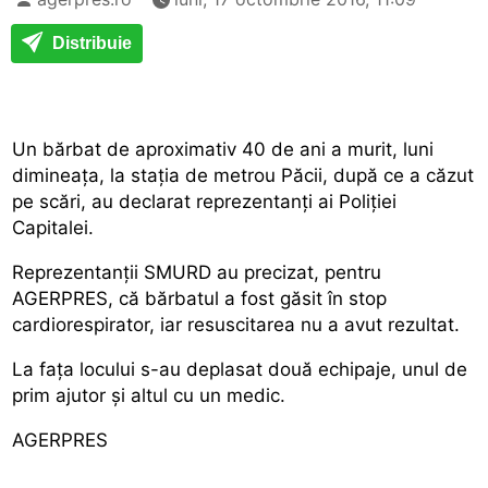
Distribuie
Un bărbat de aproximativ 40 de ani a murit, luni
dimineața, la stația de metrou Păcii, după ce a căzut
pe scări, au declarat reprezentanți ai Poliției
Capitalei.
Reprezentanții SMURD au precizat, pentru
AGERPRES, că bărbatul a fost găsit în stop
cardiorespirator, iar resuscitarea nu a avut rezultat.
La fața locului s-au deplasat două echipaje, unul de
prim ajutor și altul cu un medic.
AGERPRES