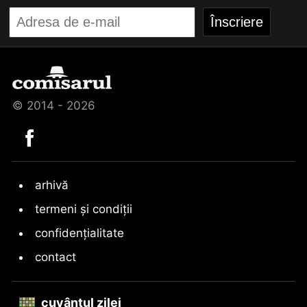
© 2014 - 2026
arhivă
termeni și condiții
confidențialitate
contact
cuvântul zilei