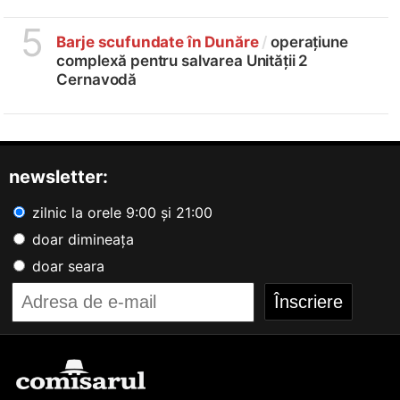
5
Barje scufundate în Dunăre
/
operațiune
complexă pentru salvarea Unității 2
Cernavodă
newsletter:
zilnic la orele 9:00 și 21:00
doar dimineața
doar seara