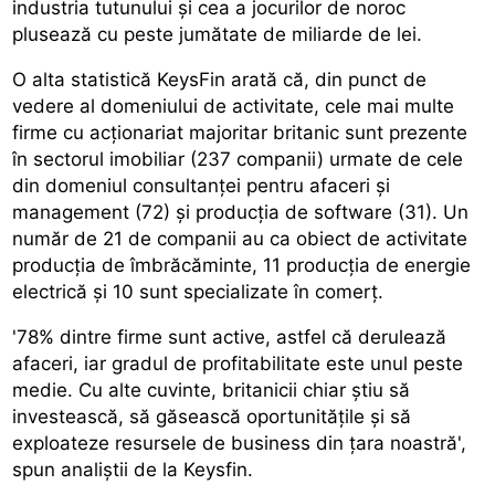
industria tutunului și cea a jocurilor de noroc
plusează cu peste jumătate de miliarde de lei.
O alta statistică KeysFin arată că, din punct de
vedere al domeniului de activitate, cele mai multe
firme cu acționariat majoritar britanic sunt prezente
în sectorul imobiliar (237 companii) urmate de cele
din domeniul consultanței pentru afaceri și
management (72) și producția de software (31). Un
număr de 21 de companii au ca obiect de activitate
producția de îmbrăcăminte, 11 producția de energie
electrică și 10 sunt specializate în comerț.
'78% dintre firme sunt active, astfel că derulează
afaceri, iar gradul de profitabilitate este unul peste
medie. Cu alte cuvinte, britanicii chiar știu să
investească, să găsească oportunitățile și să
exploateze resursele de business din țara noastră',
spun analiștii de la Keysfin.