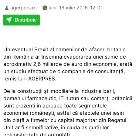
agerpres.ro
luni, 18 iulie 2016, 12:10
Distribuie
Un eventual Brexit al oamenilor de afaceri britanici
din România ar însemna evaporarea unei sume de
aproximativ 2,6 miliarde de euro din economie, arată
un studiu efectuat de o companie de consultanță,
remis luni AGERPRES.
De la construcții și imobiliare la industria berii,
domeniul farmaceutic, IT, tutun sau comerț, britanicii
sunt prezenți în aproape toate segmentele
economiei românești, astfel că efectele unei ieșiri
din piață a firmelor cu capital majoritar din Regatul
Unit ar fi semnificative, în ciuda asigurărilor
optimiste date de autorități.