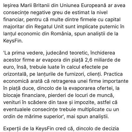
Ieșirea Marii Britanii din Uniunea Europeană ar avea
consecințe negative greu de estimat la nivel
financiar, pentru că multe dintre firmele cu capital
majoritar din Regatul Unit sunt implicate puternic în
lanțul economic din România, spun analiștii de la
KeysFin.
'La prima vedere, judecând teoretic, închiderea
acestor firme ar evapora din piață 2,6 miliarde de
euro, însă, trebuie luate în calcul efectele pe
orizontală, pe lanțurile de furnizori, clienți. Practica
economică arată că retragerea unei firme importante
în piață duce, dincolo de la evaporarea ofertei, la
blocaje financiare, pierderi de locuri de muncă,
venituri în scădere din taxe și impozite, astfel că
eventualele consecințe trebuie multiplicate cu un
ordin de mărime superior', mai spun analiștii.
Experții de la KeysFin cred că, dincolo de decizia