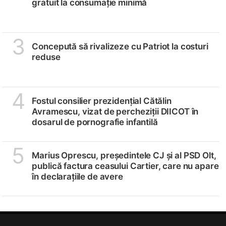
gratuit la consumație minimă
3
Concepută să rivalizeze cu Patriot la costuri
reduse
4
Fostul consilier prezidențial Cătălin
Avramescu, vizat de percheziții DIICOT în
dosarul de pornografie infantilă
5
Marius Oprescu, președintele CJ și al PSD Olt,
publică factura ceasului Cartier, care nu apare
în declarațiile de avere