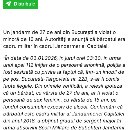
Distribuie
Un jandarm de 27 de ani din București a violat o
minoră de 16 ani. Autoritățile anunță că bărbatul era
cadru militar în cadrul Jandarmeriei Capitalei.
”În data de 03.01.2026, în jurul orei 03:30, în urma
unui apel 112 inițiat de o persoană anonimă, poliția a
fost sesizată cu privire la faptul că, într-un imobil de
pe șos. Bucuresti-Targoviste nr. 22B, s-ar fi comis
fapte ilegale. Din primele verificări, a reieșit ipoteza
că un bărbat, cu vârsta de 27 de ani, ar fi violat o
persoană de sex feminin, cu vârsta de 16 ani, pe
fondul consumului excesiv de alcool. Confirmăm că
bărbatul este cadru militar al Jandarmeriei Capitalei
din anul 2018, a obținut gradul de sergent major în
urma absolvirii Școlii Militare de Subofițeri Jandarmi