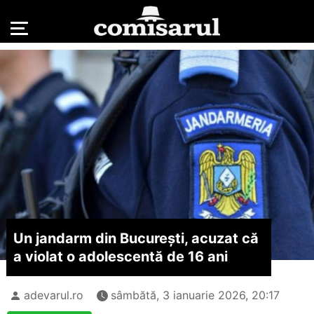
Un jandarm din București, acuzat că
a violat o adolescentă de 16 ani
adevarul.ro
sâmbătă, 3 ianuarie 2026, 20:17