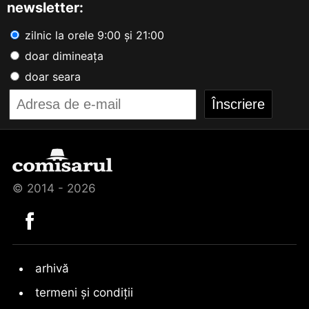
newsletter:
zilnic la orele 9:00 și 21:00
doar dimineața
doar seara
© 2014 - 2026
arhivă
termeni și condiții