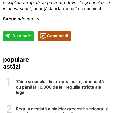
disciplinara rapidă va prezenta dovezile și concluziile
în acest sens”
, anunță Jandarmeria în comunicat.
Sursa:
adevarul.ro
Distribuie
Comentarii
populare
astăzi
1
Tăierea nucului din propria curte, amendată
cu până la 10.000 de lei: regulile stricte ale
legii
2
Regula neștiută a plajelor grecești: șezlongul e