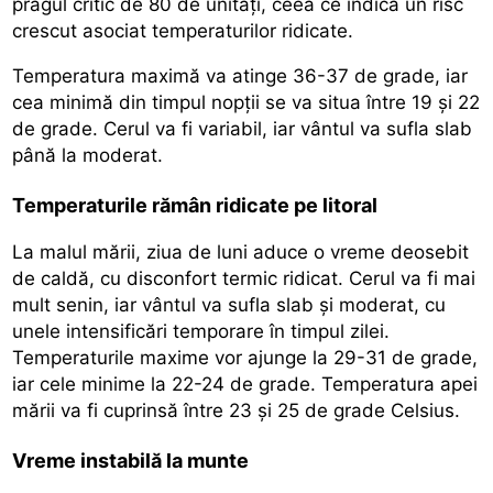
pragul critic de 80 de unități, ceea ce indică un risc
crescut asociat temperaturilor ridicate.
Temperatura maximă va atinge 36-37 de grade, iar
cea minimă din timpul nopții se va situa între 19 și 22
de grade. Cerul va fi variabil, iar vântul va sufla slab
până la moderat.
Temperaturile rămân ridicate pe litoral
La malul mării, ziua de luni aduce o vreme deosebit
de caldă, cu disconfort termic ridicat. Cerul va fi mai
mult senin, iar vântul va sufla slab și moderat, cu
unele intensificări temporare în timpul zilei.
Temperaturile maxime vor ajunge la 29-31 de grade,
iar cele minime la 22-24 de grade. Temperatura apei
mării va fi cuprinsă între 23 și 25 de grade Celsius.
Vreme instabilă la munte