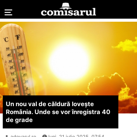
Un nou val de căldură lovește
România. Unde se vor înregistra 40
de grade
adevarul.ro
luni, 21 iulie 2025, 07:54