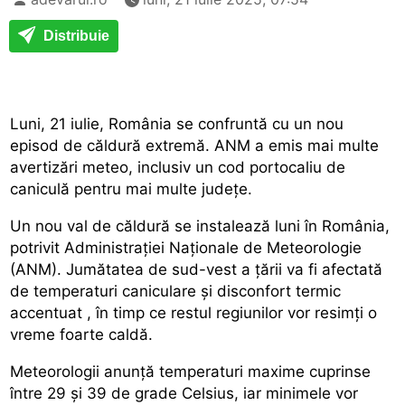
Distribuie
Luni, 21 iulie, România se confruntă cu un nou
episod de căldură extremă. ANM a emis mai multe
avertizări meteo, inclusiv un cod portocaliu de
caniculă pentru mai multe județe.
Un nou val de căldură se instalează luni în România,
potrivit Administrației Naționale de Meteorologie
(ANM). Jumătatea de sud-vest a țării va fi afectată
de
temperaturi caniculare și disconfort termic
accentuat
, în timp ce restul regiunilor vor resimți o
vreme foarte caldă.
Meteorologii anunță temperaturi maxime cuprinse
între 29 și 39 de grade Celsius, iar minimele vor