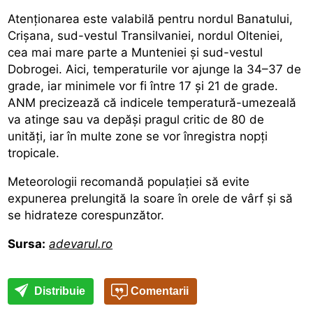
Atenționarea este valabilă pentru nordul Banatului,
Crișana, sud-vestul Transilvaniei, nordul Olteniei,
cea mai mare parte a Munteniei și sud-vestul
Dobrogei. Aici, temperaturile vor ajunge la 34–37 de
grade, iar minimele vor fi între 17 și 21 de grade.
ANM precizează că indicele
temperatură-umezeală
va atinge sau va depăși pragul critic
de 80 de
unități, iar în multe zone se vor înregistra nopți
tropicale.
Meteorologii recomandă populației să evite
expunerea prelungită la soare în orele de vârf și să
se hidrateze corespunzător.
Sursa:
adevarul.ro
Distribuie
Comentarii