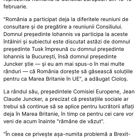
februarie.
"România a participat deja la diferitele reuniuni de
consultare și de pregătire a reuniunii Consiliului.
Domnul președinte Iohannis va participa la aceste
întâlniri și subiectul este discutat astăzi de domnul
președinte Tusk împreună cu domnul președinte
Iohannis la București, însă domnul președinte
Juncker știe — și eu am mai spus-o în mai multe
rânduri — că România dorește să găsească soluțiile
pentru ca Marea Britanie în UE", a adăugat Cioloș.
La rândul său, președintele Comisiei Europene, Jean
Claude Juncker, a precizat că prestațiile sociale ar
trebui să continue să se aplice pentru lucrătorii aflați
deja în Marea Britanie, în timp ce pentru cei care vor
veni de acum înainte "rămâne de văzut".
"În ceea ce privește așa-numita problemă a Brexit-