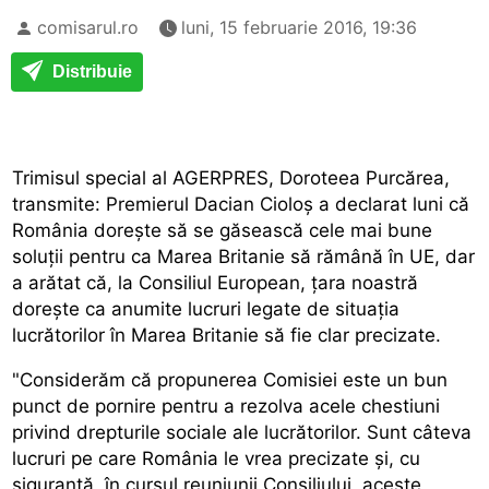
comisarul.ro
luni, 15 februarie 2016, 19:36
Distribuie
Trimisul special al AGERPRES, Doroteea Purcărea,
transmite: Premierul Dacian Cioloș a declarat luni că
România dorește să se găsească cele mai bune
soluții pentru ca Marea Britanie să rămână în UE, dar
a arătat că, la Consiliul European, țara noastră
dorește ca anumite lucruri legate de situația
lucrătorilor în Marea Britanie să fie clar precizate.
"Considerăm că propunerea Comisiei este un bun
punct de pornire pentru a rezolva acele chestiuni
privind drepturile sociale ale lucrătorilor. Sunt câteva
lucruri pe care România le vrea precizate și, cu
siguranță, în cursul reuniunii Consiliului, aceste