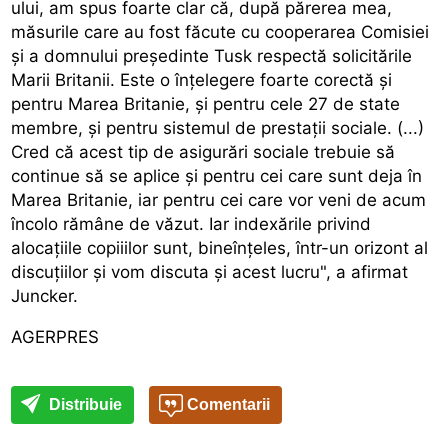
ului, am spus foarte clar că, după părerea mea,
măsurile care au fost făcute cu cooperarea Comisiei
și a domnului președinte Tusk respectă solicitările
Marii Britanii. Este o înțelegere foarte corectă și
pentru Marea Britanie, și pentru cele 27 de state
membre, și pentru sistemul de prestații sociale. (...)
Cred că acest tip de asigurări sociale trebuie să
continue să se aplice și pentru cei care sunt deja în
Marea Britanie, iar pentru cei care vor veni de acum
încolo rămâne de văzut. Iar indexările privind
alocațiile copiiilor sunt, bineînțeles, într-un orizont al
discuțiilor și vom discuta și acest lucru", a afirmat
Juncker.
AGERPRES
Distribuie
Comentarii