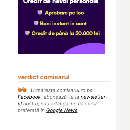
verdict comisarul
Urmărește comisarul.ro pe
Facebook
, abonează-te la
newsletter-
ul
nostru, sau adaugă-ne ca sursă
preferată în
Google News
.