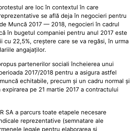
rotestul are loc în contextul în care
e reprezentative se află deja în negocieri pentru
 de Muncă 2017 — 2018, negocieri în cadrul
ă în bugetul companiei pentru anul 2017 este
ii cu 22,5%, creștere care se va regăsi, în urma
ariile angajaților.
ropus partenerilor sociali încheierea unui
rioada 2017/2018 pentru a asigura astfel
de muncă echitabile, precum și un cadru normal și
 expirarea pe 21 martie 2017 a contractului
R SA a parcurs toate etapele necesare
sindicale reprezentative (semnatare ale
termenele legale pentru elaborarea și