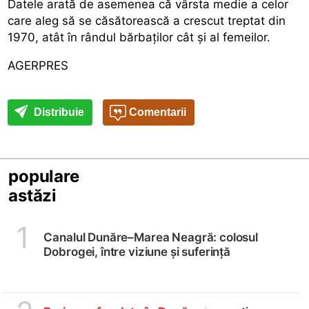
Datele arată de asemenea că vârsta medie a celor
care aleg să se căsătorească a crescut treptat din
1970, atât în rândul bărbaților cât și al femeilor.
AGERPRES
Distribuie
Comentarii
populare
astăzi
1
Canalul Dunăre–Marea Neagră: colosul
Dobrogei, între viziune și suferință