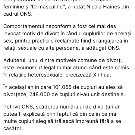
feminine și 10 masculine'', a notat Nicola Haines din
cadrul ONS.
Comportamentul neconform a fost cel mai des
invocat motiv de divorț în rândul cuplurilor de același
sex, printre practicile reclamate fiind și angajarea în
relații sexuale cu alte persoane, a adăugat ONS.
Adulterul, unul dintre motivele comune de divorț,
este recunoscut legal numai atunci când este comis
în relațiile heterosexuale, precizează Xinhua.
În același an în care 101.055 de cupluri au ales să
divorțeze, 248.000 de cupluri și-au unit destinele.
Potrivit ONS, scăderea numărului de divorțuri ar
putea fi explicată prin faptul că din ce în ce mai
multe cupluri aleg să trăiască împreună fără a se
căsători.