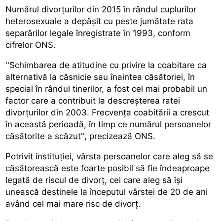
Numărul divorțurilor din 2015 în rândul cuplurilor
heterosexuale a depășit cu peste jumătate rata
separărilor legale înregistrate în 1993, conform
cifrelor ONS.
''Schimbarea de atitudine cu privire la coabitare ca
alternativă la căsnicie sau înaintea căsătoriei, în
special în rândul tinerilor, a fost cel mai probabil un
factor care a contribuit la descreșterea ratei
divorțurilor din 2003. Frecvența coabitării a crescut
în această perioadă, în timp ce numărul persoanelor
căsătorite a scăzut'', precizează ONS.
Potrivit instituției, vârsta persoanelor care aleg să se
căsătorească este foarte posibil să fie îndeaproape
legată de riscul de divorț, cei care aleg să își
unească destinele la începutul vârstei de 20 de ani
având cel mai mare risc de divorț.