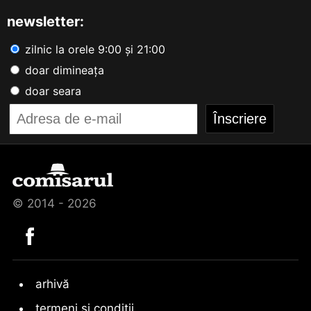
newsletter:
zilnic la orele 9:00 și 21:00
doar dimineața
doar seara
© 2014 - 2026
arhivă
termeni și condiții