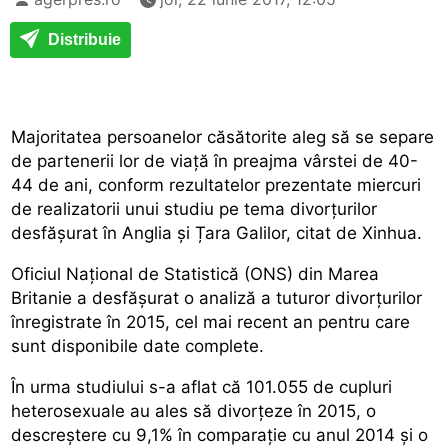
Distribuie
Majoritatea persoanelor căsătorite aleg să se separe
de partenerii lor de viață în preajma vârstei de 40-
44 de ani, conform rezultatelor prezentate miercuri
de realizatorii unui studiu pe tema divorțurilor
desfășurat în Anglia și Țara Galilor, citat de Xinhua.
Oficiul Național de Statistică (ONS) din Marea
Britanie a desfășurat o analiză a tuturor divorțurilor
înregistrate în 2015, cel mai recent an pentru care
sunt disponibile date complete.
În urma studiului s-a aflat că 101.055 de cupluri
heterosexuale au ales să divorțeze în 2015, o
descreștere cu 9,1% în comparație cu anul 2014 și o