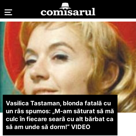
Vasilica Tastaman, blonda fatală cu
un râs spumos: „M-am săturat să mă
culc în fiecare seară cu alt bărbat ca
să am unde să dorm!“ VIDEO