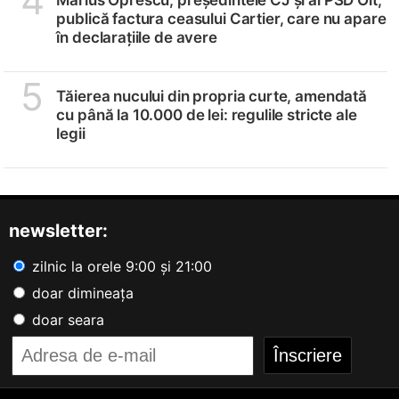
4
Marius Oprescu, președintele CJ și al PSD Olt,
publică factura ceasului Cartier, care nu apare
în declarațiile de avere
5
Tăierea nucului din propria curte, amendată
cu până la 10.000 de lei: regulile stricte ale
legii
newsletter:
zilnic la orele 9:00 și 21:00
doar dimineața
doar seara