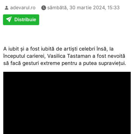
adevarul.ro
sâmbătă, 30 martie 2024, 15:33
Distribuie
A iubit și a fost iubită de artiști celebri însă, la
începutul carierei, Vasilica Tastaman a fost nevoită
să facă gesturi extreme pentru a putea supraviețui.