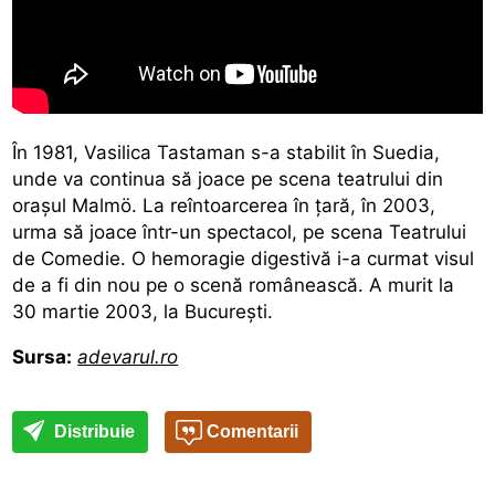
În 1981, Vasilica Tastaman s-a stabilit în Suedia,
unde va continua să joace pe scena teatrului din
oraşul Malmö. La reîntoarcerea în ţară, în 2003,
urma să joace într-un spectacol, pe scena Teatrului
de Comedie. O hemoragie digestivă i-a curmat visul
de a fi din nou pe o scenă românească. A murit la
30 martie 2003, la Bucureşti.
Sursa:
adevarul.ro
Distribuie
Comentarii