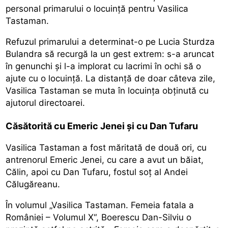
personal primarului o locuință pentru Vasilica
Tastaman.
Refuzul primarului a determinat-o pe Lucia Sturdza
Bulandra să recurgă la un gest extrem: s-a aruncat
în genunchi și l-a implorat cu lacrimi în ochi să o
ajute cu o locuință. La distanță de doar câteva zile,
Vasilica Tastaman se muta în locuința obținută cu
ajutorul directoarei.
Căsătorită cu Emeric Jenei și cu Dan Tufaru
Vasilica Tastaman a fost măritată de două ori, cu
antrenorul Emeric Jenei, cu care a avut un băiat,
Călin, apoi cu Dan Tufaru, fostul soț al Andei
Călugăreanu.
În volumul „Vasilica Tastaman. Femeia fatala a
României – Volumul X“, Boerescu Dan-Silviu o