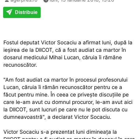
Distribuie
Fostul deputat Victor Socaciu a afirmat luni, după la
ieşirea de la DIICOT, că a fost audiat ca martor în
dosarul medicului Mihai Lucan, căruia îi rămâne
recunoscător.
"Am fost audiat ca martor în procesul profesorului
Lucan, căruia îi rămân recunoscător pentru ce a
făcut pentru mine. În ceea ce priveşte discuţiile pe
care le-am avut cu domnul procuror, le-am avut aici
la DIICOT, sunt lucruri pe care nu le pot discuta cu
dumneavoastră", a declarat Victor Socaciu.
Victor Socaciu s-a prezentat luni dimineaţa la