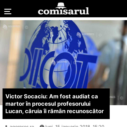
Victor Socaciu: Am fost audiat ca
martor în procesul profesorului
Lucan, căruia îi rămân recunoscător
agerpres.ro
luni, 15 ianuarie 2018, 15:20