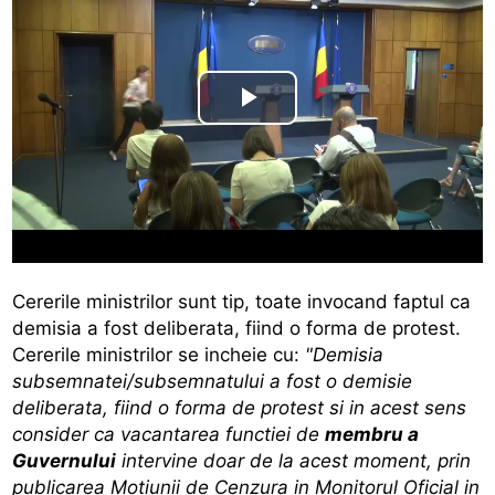
Cererile ministrilor sunt tip, toate invocand faptul ca
demisia a fost deliberata, fiind o forma de protest.
Cererile ministrilor se incheie cu:
"Demisia
subsemnatei/subsemnatului a fost o demisie
deliberata, fiind o forma de protest si in acest sens
consider ca vacantarea functiei de
membru a
Guvernului
intervine doar de la acest moment, prin
publicarea Motiunii de Cenzura in Monitorul Oficial in