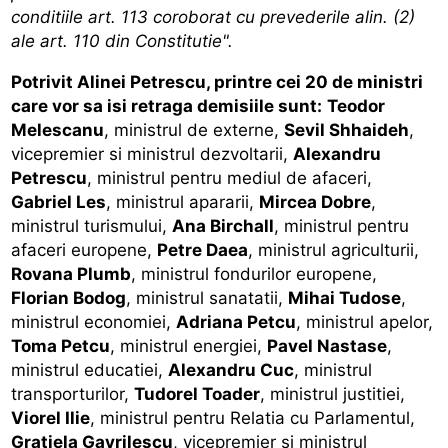
conditiile art. 113 coroborat cu prevederile alin. (2)
ale art. 110 din Constitutie".
Potrivit Alinei Petrescu, printre cei 20 de ministri
care vor sa isi retraga demisiile sunt:
Teodor
Melescanu
, ministrul de externe,
Sevil Shhaideh
,
vicepremier si ministrul dezvoltarii,
Alexandru
Petrescu
, ministrul pentru mediul de afaceri,
Gabriel Les
, ministrul apararii,
Mircea Dobre
,
ministrul turismului,
Ana Birchall
, ministrul pentru
afaceri europene,
Petre Daea
, ministrul agriculturii,
Rovana Plumb
, ministrul fondurilor europene,
Florian Bodog
, ministrul sanatatii,
Mihai Tudose
,
ministrul economiei,
Adriana Petcu
, ministrul apelor,
Toma Petcu
, ministrul energiei,
Pavel Nastase
,
ministrul educatiei,
Alexandru Cuc
, ministrul
transporturilor,
Tudorel Toader
, ministrul justitiei,
Viorel Ilie
, ministrul pentru Relatia cu Parlamentul,
Gratiela Gavrilescu
, vicepremier si ministrul