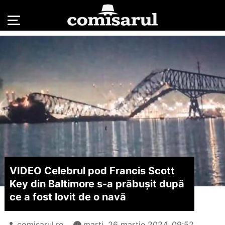
VIDEO Celebrul pod Francis Scott
Key din Baltimore s-a prăbușit după
ce a fost lovit de o navă
comisarul.ro
marți, 26 martie 2024, 09:52