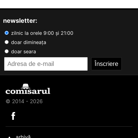
newsletter:
zilnic la orele 9:00 și 21:00
doar dimineața
doar seara
© 2014 - 2026
arhivă