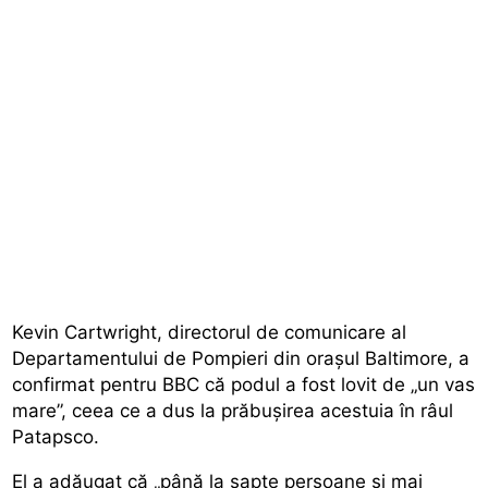
Kevin Cartwright, directorul de comunicare al
Departamentului de Pompieri din orașul Baltimore, a
confirmat pentru BBC că podul a fost lovit de „un vas
mare”, ceea ce a dus la prăbușirea acestuia în râul
Patapsco.
El a adăugat că „până la șapte persoane și mai