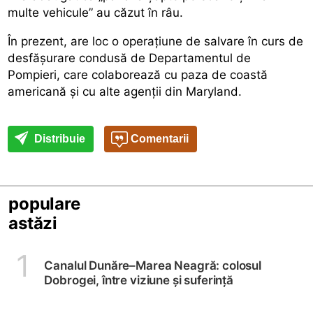
multe vehicule” au căzut în râu.
În prezent, are loc o operațiune de salvare în curs de
desfășurare condusă de Departamentul de
Pompieri, care colaborează cu paza de coastă
americană și cu alte agenții din Maryland.
Distribuie
Comentarii
populare
astăzi
1
Canalul Dunăre–Marea Neagră: colosul
Dobrogei, între viziune și suferință