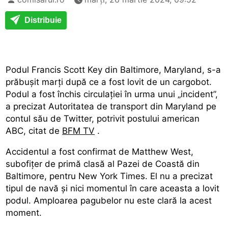
Distribuie
Podul Francis Scott Key din Baltimore, Maryland, s-a
prăbușit marți după ce a fost lovit de un cargobot.
Podul a fost închis circulației în urma unui „incident”,
a precizat Autoritatea de transport din Maryland pe
contul său de Twitter, potrivit postului american
ABC, citat de
BFM TV
.
Accidentul a fost confirmat de Matthew West,
subofițer de primă clasă al Pazei de Coastă din
Baltimore, pentru New York Times. El nu a precizat
tipul de navă și nici momentul în care aceasta a lovit
podul. Amploarea pagubelor nu este clară la acest
moment.