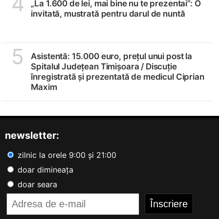
4
„La 1.600 de lei, mai bine nu te prezentai”: O
invitată, mustrată pentru darul de nuntă
5
Asistentă: 15.000 euro, prețul unui post la
Spitalul Județean Timișoara /
Discuție
înregistrată și prezentată de medicul Ciprian
Maxim
newsletter:
zilnic la orele 9:00 și 21:00
doar dimineața
doar seara