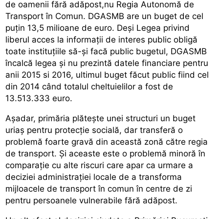
de oamenii fără adăpost,nu Regia Autonomă de
Transport în Comun. DGASMB are un buget de cel
puțin 13,5 milioane de euro. Deși Legea privind
liberul acces la informații de interes public obligă
toate instituțiile să-și facă public bugetul, DGASMB
încalcă legea și nu prezintă datele financiare pentru
anii 2015 si 2016, ultimul buget făcut public fiind cel
din 2014 când totalul cheltuielilor a fost de
13.513.333 euro.
Așadar, primăria plătește unei structuri un buget
uriaș pentru protecție socială, dar transferă o
problemă foarte gravă din această zonă către regia
de transport. Și aceaste este o problemă minoră în
comparație cu alte riscuri care apar ca urmare a
deciziei administrației locale de a transforma
mijloacele de transport în comun în centre de zi
pentru persoanele vulnerabile fără adăpost.