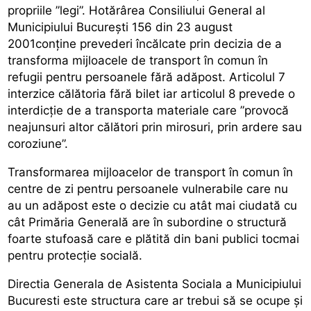
propriile ”legi”. Hotărârea Consiliului General al
Municipiului București 156 din 23 august
2001conține prevederi încălcate prin decizia de a
transforma mijloacele de transport în comun în
refugii pentru persoanele fără adăpost. Articolul 7
interzice călătoria fără bilet iar articolul 8 prevede o
interdicție de a transporta materiale care ”provocă
neajunsuri altor călători prin mirosuri, prin ardere sau
coroziune”.
Transformarea mijloacelor de transport în comun în
centre de zi pentru persoanele vulnerabile care nu
au un adăpost este o decizie cu atât mai ciudată cu
cât Primăria Generală are în subordine o structură
foarte stufoasă care e plătită din bani publici tocmai
pentru protecție socială.
Directia Generala de Asistenta Sociala a Municipiului
Bucuresti este structura care ar trebui să se ocupe și