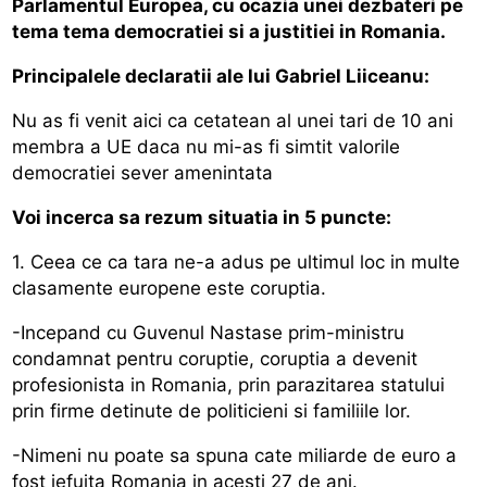
Parlamentul Europea, cu ocazia unei dezbateri pe
tema tema democratiei si a justitiei in Romania.
Principalele declaratii ale lui Gabriel Liiceanu:
Nu as fi venit aici ca cetatean al unei tari de 10 ani
membra a UE daca nu mi-as fi simtit valorile
democratiei sever amenintata
Voi incerca sa rezum situatia in 5 puncte:
1. Ceea ce ca tara ne-a adus pe ultimul loc in multe
clasamente europene este coruptia.
-Incepand cu Guvenul Nastase prim-ministru
condamnat pentru coruptie, coruptia a devenit
profesionista in Romania, prin parazitarea statului
prin firme detinute de politicieni si familiile lor.
-Nimeni nu poate sa spuna cate miliarde de euro a
fost jefuita Romania in acesti 27 de ani.