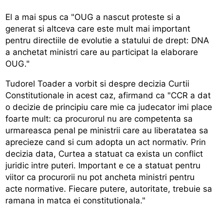
El a mai spus ca "OUG a nascut proteste si a
generat si altceva care este mult mai important
pentru directiile de evolutie a statului de drept: DNA
a anchetat ministri care au participat la elaborare
OUG."
Tudorel Toader a vorbit si despre decizia Curtii
Constitutionale in acest caz, afirmand ca "CCR a dat
o decizie de principiu care mie ca judecator imi place
foarte mult: ca procurorul nu are competenta sa
urmareasca penal pe ministrii care au liberatatea sa
aprecieze cand si cum adopta un act normativ. Prin
decizia data, Curtea a statuat ca exista un conflict
juridic intre puteri. Important e ce a statuat pentru
viitor ca procurorii nu pot ancheta ministri pentru
acte normative. Fiecare putere, autoritate, trebuie sa
ramana in matca ei constitutionala."