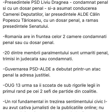
-Presedintele PSD Liviu Dragnea - condamnat penal
si cu un dosar penal - si-a asumat conducerea
Camerei Deputatilor, iar presedintele ALDE Călin
Popescu Tăriceanu, cu un dosar penal, a ramas
presedintele Senatului.
-Romania are in fruntea celor 2 camere condamnati
penal sau cu dosar penal.
-20 dintre membrii paralmentului sunt urmariti penal,
trimisi in judecata sau condamnati.
-Guvernarea PSD-ALDE a debutat printr-un atac
penal la adresa justitiei.
-OUG 13 urma sa ii scoata de sub rigorile legii in
primul rand pe cei 2 sefi de partide din coalitie.
-Un rol fundamental in trezirea sentimentului civic l-
au avut cativa jurnalisti de la publicatiile online; nu