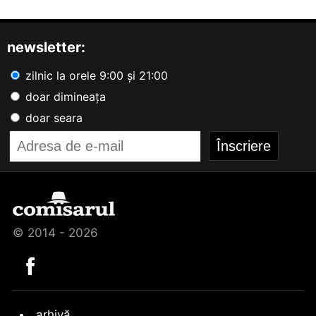
newsletter:
zilnic la orele 9:00 și 21:00
doar dimineața
doar seara
© 2014 - 2026
arhivă