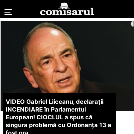
VIDEO Gabriel Liiceanu, declarații
INCENDIARE în Parlamentul
European! CIOCLUL a spus că
singura problemă cu Ordonanța 13 a
fost ora...