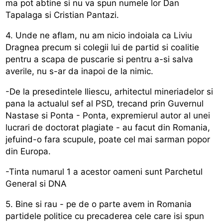
ma pot abtine si nu va spun numele lor Dan
Tapalaga si Cristian Pantazi.
4. Unde ne aflam, nu am nicio indoiala ca Liviu
Dragnea precum si colegii lui de partid si coalitie
pentru a scapa de puscarie si pentru a-si salva
averile, nu s-ar da inapoi de la nimic.
-De la presedintele Iliescu, arhitectul mineriadelor si
pana la actualul sef al PSD, trecand prin Guvernul
Nastase si Ponta - Ponta, expremierul autor al unei
lucrari de doctorat plagiate - au facut din Romania,
jefuind-o fara scupule, poate cel mai sarman popor
din Europa.
-Tinta numarul 1 a acestor oameni sunt Parchetul
General si DNA
5. Bine si rau - pe de o parte avem in Romania
partidele politice cu precaderea cele care isi spun