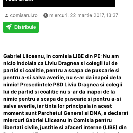
comisarul.ro
miercuri, 22 martie 2017, 13:37
Distribuie
Gabriel Liiceanu, in comisia LIBE din PE: Nu am
nicio indoiala ca Liviu Dragnea si colegii lui de
partid si coalitie, pentru a scapa de puscarie si
pentru a-si salva averile, nu s-ar da inapoi de la
nimic! ​Presedintele PSD Liviu Dragnea si colegii
lui de partid si coalitie nu s-ar da inapoi de la
nimic pentru a scapa de puscarie si pentru a-si
salva averile, iar tinta lor principala in acest
moment sunt Parchetul General si DNA, a declarat
miercuri Gabriel Liiceanu in Comisia pentru
libertati civile, justitie si afaceri interne (LIBE) din