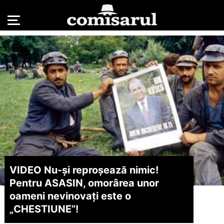
VIDEO Nu-și reproșează nimic!
Pentru ASASIN, omorârea unor
oameni nevinovați este o
„CHESTIUNE”!