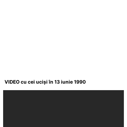
VIDEO cu cei ucişi în 13 iunie 1990