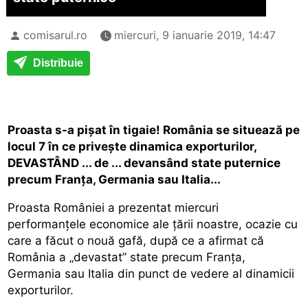
comisarul.ro
miercuri, 9 ianuarie 2019, 14:47
Distribuie
Proasta s-a pișat în tigaie! România se situează pe
locul 7 în ce privește dinamica exporturilor,
DEVASTÂND ... de ... devansând state puternice
precum Franța, Germania sau Italia...
Proasta României a prezentat miercuri
performanțele economice ale țării noastre, ocazie cu
care a făcut o nouă gafă, după ce a afirmat că
România a „devastat” state precum Franța,
Germania sau Italia din punct de vedere al dinamicii
exporturilor.