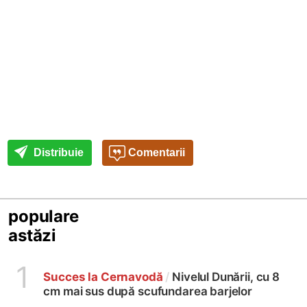
Distribuie
Comentarii
populare
astăzi
1
Succes la Cernavodă
/
Nivelul Dunării, cu 8
cm mai sus după scufundarea barjelor