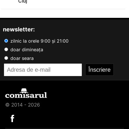
Cluj
newsletter:
zilnic la orele 9:00 și 21:00
doar dimineața
doar seara
© 2014 - 2026