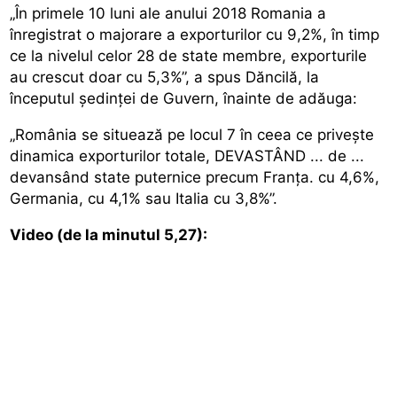
„În primele 10 luni ale anului 2018 Romania a
înregistrat o majorare a exporturilor cu 9,2%, în timp
ce la nivelul celor 28 de state membre, exporturile
au crescut doar cu 5,3%”, a spus Dăncilă, la
începutul ședinței de Guvern, înainte de adăuga:
„România se situează pe locul 7 în ceea ce privește
dinamica exporturilor totale, DEVASTÂND ... de ...
devansând state puternice precum Franța. cu 4,6%,
Germania, cu 4,1% sau Italia cu 3,8%”.
Video (de la minutul 5,27):