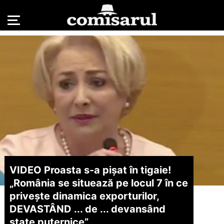
VIDEO Proasta s-a pișat în tigaie!
„România se situează pe locul 7 în ce
privește dinamica exporturilor,
DEVASTÂND ... de ... devansând
state puternice”