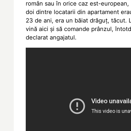
român sau în orice caz est-european, 
doi dintre locatarii din apartament era
23 de ani, era un băiat drăguț, tăcut. 
vină aici și să comande prânzul, întot
declarat angajatul.