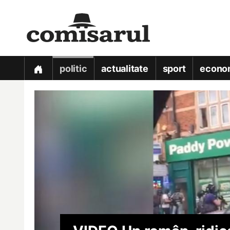
politic
actualitate
sport
econo