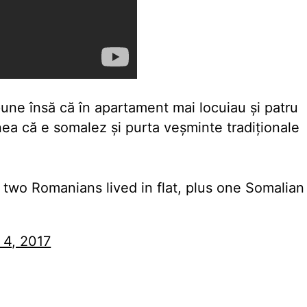
pune însă că în apartament mai locuiau și patru
nea că e somalez și purta veșminte tradiționale
 two Romanians lived in flat, plus one Somalian
 4, 2017