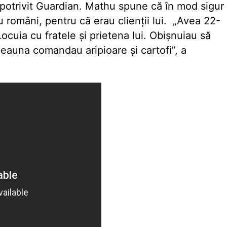
potrivit Guardian. Mathu spune că în mod sigur
u români, pentru că erau clienții lui. „Avea 22-
Locuia cu fratele și prietena lui. Obișnuiau să
deauna comandau aripioare și cartofi”, a