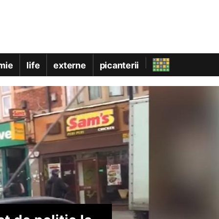
mie
life
externe
picanterii