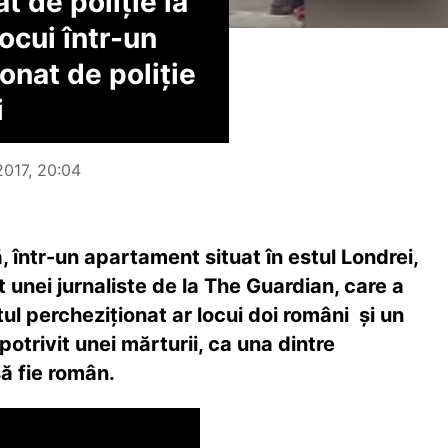
t de poliție la
ocui într-un
onat de poliție
i
2017, 20:04
, într-un apartament situat în estul Londrei,
 unei jurnaliste de la The Guardian, care a
ul percheziționat ar locui doi români și un
otrivit unei mărturii, ca una dintre
ă fie român.