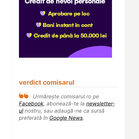
verdict comisarul
Urmărește comisarul.ro pe
Facebook
, abonează-te la
newsletter-
ul
nostru, sau adaugă-ne ca sursă
preferată în
Google News
.