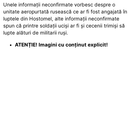
Unele informații neconfirmate vorbesc despre o
unitate aeropurtată rusească ce ar fi fost angajată în
luptele din Hostomel, alte informații neconfirmate
spun că printre soldații uciși ar fi și cecenii trimiși să
lupte alături de militarii ruși.
ATENȚIE! Imagini cu conținut explicit!