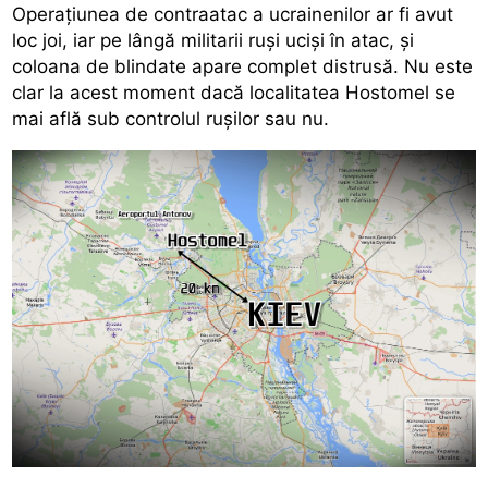
Operațiunea de contraatac a ucrainenilor ar fi avut
loc joi, iar pe lângă militarii ruși uciși în atac, și
coloana de blindate apare complet distrusă. Nu este
clar la acest moment dacă localitatea Hostomel se
mai află sub controlul rușilor sau nu.