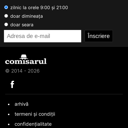
zilnic la orele 9:00 și 21:00
doar dimineața
doar seara
© 2014 - 2026
arhivă
termeni și condiții
confidențialitate