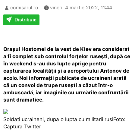
comisarul.ro
vineri, 4 martie 2022, 11:44
Distribuie
Orașul Hostomel de la vest de Kiev era considerat
a fi complet sub controlul forțelor rusești, după ce
în weekend s-au dus lupte aprige pentru
capturarea localității și a aeroportului Antonov de
acolo. Noi informații publicate de ucraineni arată
că un convoi de trupe rusești a căzut într-o
ambuscadă, iar imaginile cu urmările confruntării
sunt dramatice.
Soldati ucraineni, dupa o lupta cu militarii rusiFoto:
Captura Twitter