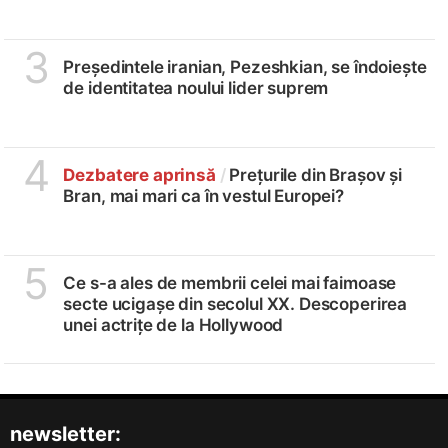
3
Președintele iranian, Pezeshkian, se îndoiește
de identitatea noului lider suprem
4
Dezbatere aprinsă
/
Prețurile din Brașov și
Bran, mai mari ca în vestul Europei?
5
Ce s-a ales de membrii celei mai faimoase
secte ucigașe din secolul XX. Descoperirea
unei actrițe de la Hollywood
newsletter: