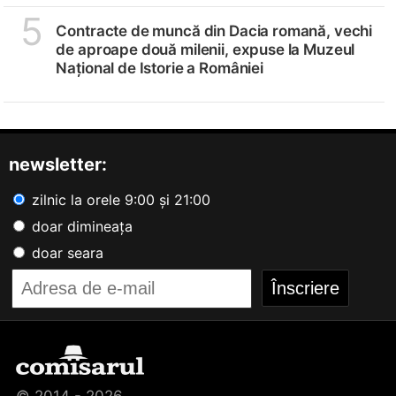
5
Contracte de muncă din Dacia romană, vechi
de aproape două milenii, expuse la Muzeul
Național de Istorie a României
newsletter:
zilnic la orele 9:00 și 21:00
doar dimineața
doar seara