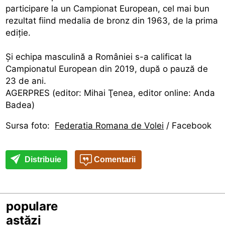
participare la un Campionat European, cel mai bun
rezultat fiind medalia de bronz din 1963, de la prima
ediţie.
Şi echipa masculină a României s-a calificat la
Campionatul European din 2019, după o pauză de
23 de ani.
AGERPRES (editor: Mihai Ţenea, editor online: Anda
Badea)
Sursa foto:
Federatia Romana de Volei
/ Facebook
Distribuie
Comentarii
populare
astăzi