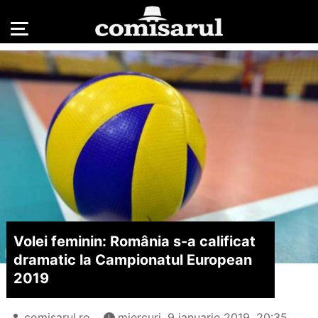
Volei feminin: România s-a calificat
dramatic la Campionatul European
2019
comisarul.ro
miercuri, 9 ianuarie 2019, 20:35