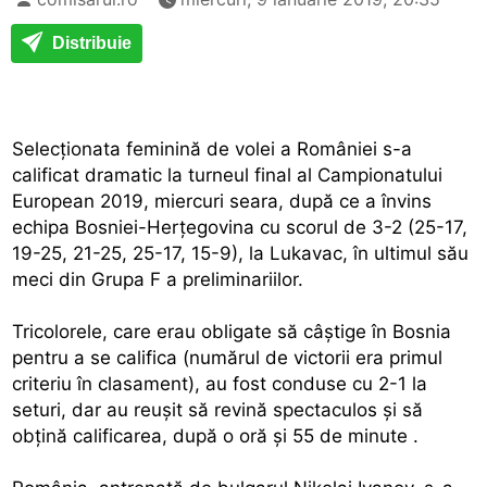
Distribuie
Selecţionata feminină de volei a României s-a
calificat dramatic la turneul final al Campionatului
European 2019, miercuri seara, după ce a învins
echipa Bosniei-Herţegovina cu scorul de 3-2 (25-17,
19-25, 21-25, 25-17, 15-9), la Lukavac, în ultimul său
meci din Grupa F a preliminariilor.
Tricolorele, care erau obligate să câştige în Bosnia
pentru a se califica (numărul de victorii era primul
criteriu în clasament), au fost conduse cu 2-1 la
seturi, dar au reuşit să revină spectaculos şi să
obţină calificarea, după o oră şi 55 de minute .