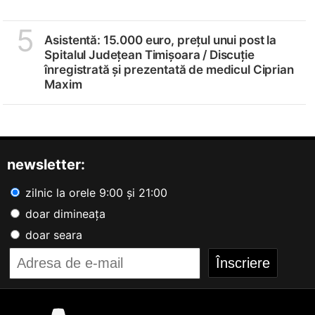
5
Asistentă: 15.000 euro, prețul unui post la
Spitalul Județean Timișoara /
Discuție
înregistrată și prezentată de medicul Ciprian
Maxim
newsletter:
zilnic la orele 9:00 și 21:00
doar dimineața
doar seara