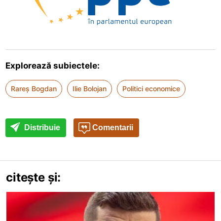
Explorează subiectele:
Rareș Bogdan
Ilie Bolojan
Politici economice
Distribuie
Comentarii
citește și: