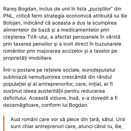
Rareș Bogdan, inclus de unii în lista „puciștilor” din
PNL, critică ferm strategia economică atribuită lui Ilie
Bolojan, indicând că aceasta a dus la scumpirea
alimentelor de bază și a medicamentelor prin
creșterea TVA-ului, a afectat persoanele în vârstă
prin taxarea pensiilor și a lovit direct în buzunarele
românilor prin majorarea accizelor și a taxelor pe
proprietăți imobiliare.
Într-o postare pe rețelele sociale, eurodeputatul
subliniază nemulțumirea crescândă din rândul
populației și al antreprenorilor, care, inițial, ar fi
susținut ideea austerității pentru reducerea
deficitului. Această viziune, însă, s-a dovedit a fi
dezamăgitoare, conform lui Bogdan.
Aud români care vor să plece din țară, sătui. Unii
sunt chiar antreprenori care, atunci când tu, Ilie,