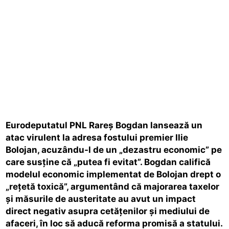
Eurodeputatul PNL Rareș Bogdan lansează un
atac virulent la adresa fostului premier Ilie
Bolojan, acuzându-l de un „dezastru economic” pe
care susține că „putea fi evitat”. Bogdan califică
modelul economic implementat de Bolojan drept o
„rețetă toxică”, argumentând că majorarea taxelor
și măsurile de austeritate au avut un impact
direct negativ asupra cetățenilor și mediului de
afaceri, în loc să aducă reforma promisă a statului.