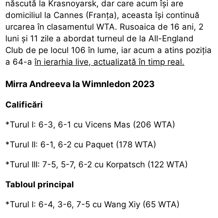
născută la Krasnoyarsk, dar care acum își are
domiciliul la Cannes (Franța), aceasta își continuă
urcarea în clasamentul WTA. Rusoaica de 16 ani, 2
luni și 11 zile a abordat turneul de la All-England
Club de pe locul 106 în lume, iar acum a atins poziția
a 64-a
în ierarhia live, actualizată în timp real.
Mirra Andreeva la Wimnledon 2023
Calificări
*Turul I: 6-3, 6-1 cu Vicens Mas (206 WTA)
*Turul II: 6-1, 6-2 cu Paquet (178 WTA)
*Turul III: 7-5, 5-7, 6-2 cu Korpatsch (122 WTA)
Tabloul principal
*Turul I: 6-4, 3-6, 7-5 cu Wang Xiy (65 WTA)