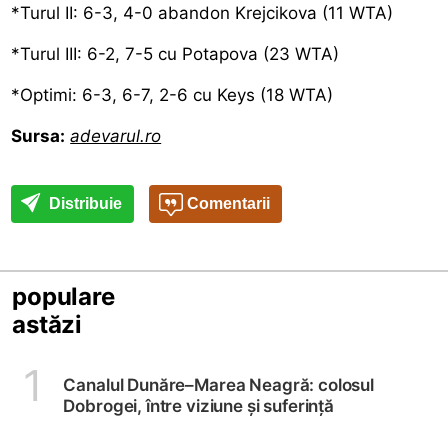
*Turul II: 6-3, 4-0 abandon Krejcikova (11 WTA)
*Turul III: 6-2, 7-5 cu Potapova (23 WTA)
*Optimi: 6-3, 6-7, 2-6 cu Keys (18 WTA)
Sursa:
adevarul.ro
Distribuie
Comentarii
populare
astăzi
1
Canalul Dunăre–Marea Neagră: colosul
Dobrogei, între viziune și suferință