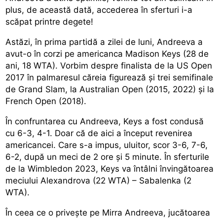
plus, de această dată, accederea în sferturi i-a
scăpat printre degete!
Astăzi, în prima partidă a zilei de luni, Andreeva a
avut-o în corzi pe americanca Madison Keys (28 de
ani, 18 WTA). Vorbim despre finalista de la US Open
2017 în palmaresul căreia figurează și trei semifinale
de Grand Slam, la Australian Open (2015, 2022) și la
French Open (2018).
În confruntarea cu Andreeva, Keys a fost condusă
cu 6-3, 4-1. Doar că de aici a început revenirea
americancei. Care s-a impus, uluitor, scor 3-6, 7-6,
6-2, după un meci de 2 ore și 5 minute. În sferturile
de la Wimbledon 2023, Keys va întâlni învingătoarea
meciului Alexandrova (22 WTA) – Sabalenka (2
WTA).
În ceea ce o privește pe Mirra Andreeva, jucătoarea