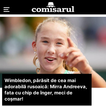
Wimbledon, părăsit de cea mai
adorabilă rusoaică: Mirra Andreeva,
fata cu chip de înger, meci de
coșmar!