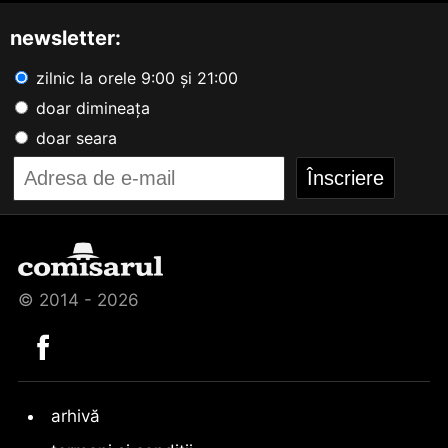
newsletter:
zilnic la orele 9:00 și 21:00
doar dimineața
doar seara
© 2014 - 2026
arhivă