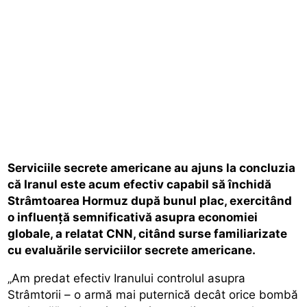
Serviciile secrete americane au ajuns la concluzia
că Iranul este acum efectiv capabil să închidă
Strâmtoarea Hormuz după bunul plac, exercitând
o influență semnificativă asupra economiei
globale, a relatat CNN, citând surse familiarizate
cu evaluările serviciilor secrete americane.
„Am predat efectiv Iranului controlul asupra
Strâmtorii – o armă mai puternică decât orice bombă