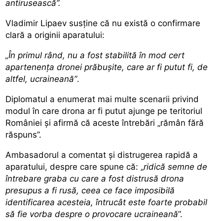
antirusească”.
Vladimir Lipaev susține că nu există o confirmare
clară a originii aparatului:
„În primul rând, nu a fost stabilită în mod cert
apartenența dronei prăbușite, care ar fi putut fi, de
altfel, ucraineană”
.
Diplomatul a enumerat mai multe scenarii privind
modul în care drona ar fi putut ajunge pe teritoriul
României și afirmă că aceste întrebări „rămân fără
răspuns”.
Ambasadorul a comentat și distrugerea rapidă a
aparatului, despre care spune că: „
ridică semne de
întrebare graba cu care a fost distrusă drona
presupus a fi rusă, ceea ce face imposibilă
identificarea acesteia, întrucât este foarte probabil
să fie vorba despre o provocare ucraineană
”.