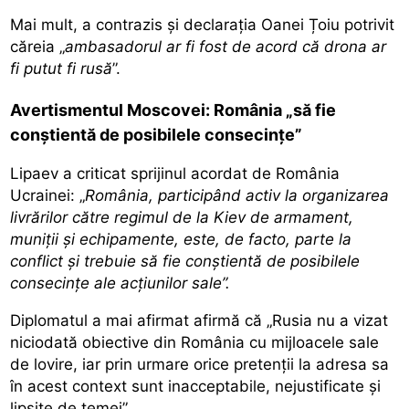
Mai mult, a contrazis și declarația Oanei Țoiu potrivit
căreia „
ambasadorul ar fi fost de acord că drona ar
fi putut fi rusă
”.
Avertismentul Moscovei: România „să fie
conștientă de posibilele consecințe”
Lipaev a criticat sprijinul acordat de România
Ucrainei: „
România, participând activ la organizarea
livrărilor către regimul de la Kiev de armament,
muniții și echipamente, este, de facto, parte la
conflict și trebuie să fie conștientă de posibilele
consecințe ale acțiunilor sale”.
Diplomatul a mai afirmat afirmă că „Rusia nu a vizat
niciodată obiective din România cu mijloacele sale
de lovire, iar prin urmare orice pretenții la adresa sa
în acest context sunt inacceptabile, nejustificate și
lipsite de temei”.