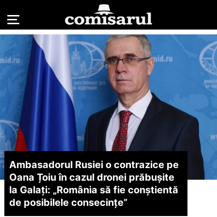
Ambasadorul Rusiei o contrazice pe
Oana Țoiu în cazul dronei prăbușite
la Galați: „România să fie conștientă
de posibilele consecințe”