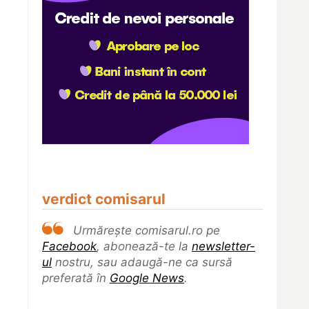
verdict comisarul
Urmărește comisarul.ro pe
Facebook
, abonează-te la
newsletter-
ul
nostru, sau adaugă-ne ca sursă
preferată în
Google News
.