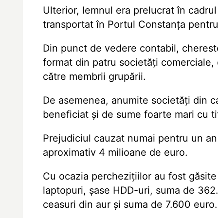
Ulterior, lemnul era prelucrat în cadrul
transportat în Portul Constanța pentru
Din punct de vedere contabil, chereste
format din patru societăți comerciale, 
către membrii grupării.
De asemenea, anumite societăți din ca
beneficiat și de sume foarte mari cu t
Prejudiciul cauzat numai pentru un an d
aproximativ 4 milioane de euro.
Cu ocazia perchezițiilor au fost găsite
laptopuri, șase HDD-uri, suma de 362.3
ceasuri din aur și suma de 7.600 euro.