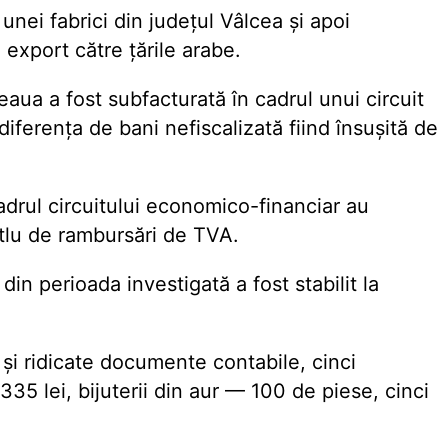
 unei fabrici din județul Vâlcea și apoi
 export către țările arabe.
aua a fost subfacturată în cadrul unui circuit
diferența de bani nefiscalizată fiind însușită de
drul circuitului economico-financiar au
itlu de rambursări de TVA.
in perioada investigată a fost stabilit la
 și ridicate documente contabile, cinci
35 lei, bijuterii din aur — 100 de piese, cinci