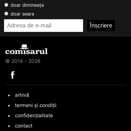
doar dimineața
doar seara
© 2014 - 2026
arhivă
termeni și condiții
confidențialitate
contact