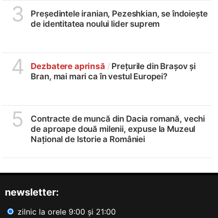
3
Președintele iranian, Pezeshkian, se îndoiește
de identitatea noului lider suprem
4
Dezbatere aprinsă
/
Prețurile din Brașov și
Bran, mai mari ca în vestul Europei?
5
Contracte de muncă din Dacia romană, vechi
de aproape două milenii, expuse la Muzeul
Național de Istorie a României
newsletter:
zilnic la orele 9:00 și 21:00