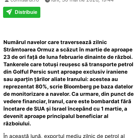
Distribuie
Numărul navelor care traversează zilnic
Strâmtoarea Ormuz a scăzut în martie de aproape
23 de ori față de luna februarie dinainte de război.
Tankerele care totuși reușesc să transporte petrol
din Golful Persic sunt aproape exclusiv iraniene
sau aparțin țărilor aliate Iranului: acestea au
reprezentat 80%, scrie Bloomberg pe baza datelor
de monitorizare a navelor. Ca urmare, din punct de
vedere financiar, Iranul, care este bombardat fără
încetare de SUA și Israel începând cu 1 martie, a
devenit aproape principalul beneficiar al
războiului.
În această lună, exportul mediu zilnic de petrol al