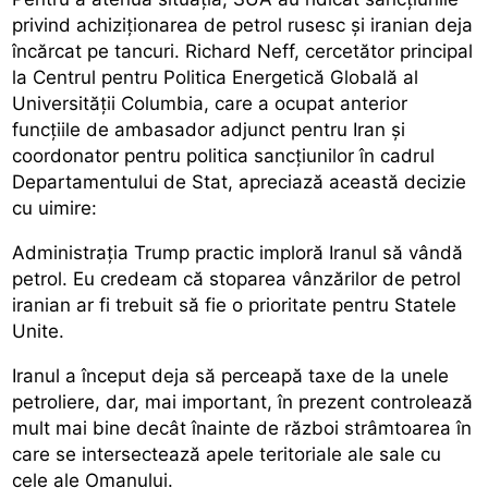
privind achiziționarea de petrol rusesc și iranian deja
încărcat pe tancuri. Richard Neff, cercetător principal
la Centrul pentru Politica Energetică Globală al
Universității Columbia, care a ocupat anterior
funcțiile de ambasador adjunct pentru Iran și
coordonator pentru politica sancțiunilor în cadrul
Departamentului de Stat, apreciază această decizie
cu uimire:
Administrația Trump practic imploră Iranul să vândă
petrol. Eu credeam că stoparea vânzărilor de petrol
iranian ar fi trebuit să fie o prioritate pentru Statele
Unite.
Iranul a început deja să perceapă taxe de la unele
petroliere, dar, mai important, în prezent controlează
mult mai bine decât înainte de război strâmtoarea în
care se intersectează apele teritoriale ale sale cu
cele ale Omanului.