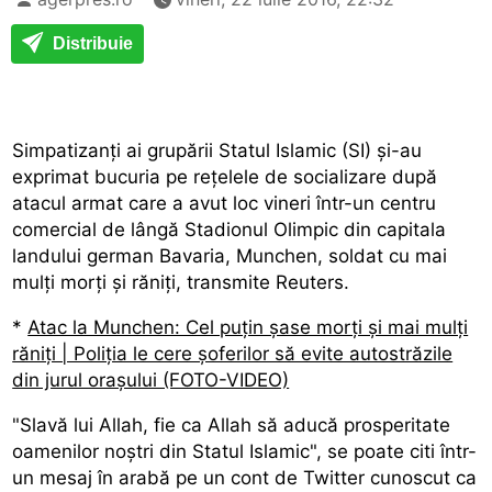
Distribuie
Simpatizanți ai grupării Statul Islamic (SI) și-au
exprimat bucuria pe rețelele de socializare după
atacul armat care a avut loc vineri într-un centru
comercial de lângă Stadionul Olimpic din capitala
landului german Bavaria, Munchen, soldat cu mai
mulți morți și răniți, transmite Reuters.
*
Atac la Munchen: Cel puțin șase morți și mai mulți
răniți | Poliția le cere șoferilor să evite autostrăzile
din jurul orașului (FOTO-VIDEO)
"Slavă lui Allah, fie ca Allah să aducă prosperitate
oamenilor noștri din Statul Islamic", se poate citi într-
un mesaj în arabă pe un cont de Twitter cunoscut ca