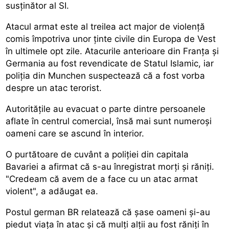
susținător al SI.
Atacul armat este al treilea act major de violență
comis împotriva unor ținte civile din Europa de Vest
în ultimele opt zile. Atacurile anterioare din Franța și
Germania au fost revendicate de Statul Islamic, iar
poliția din Munchen suspectează că a fost vorba
despre un atac terorist.
Autoritățile au evacuat o parte dintre persoanele
aflate în centrul comercial, însă mai sunt numeroși
oameni care se ascund în interior.
O purtătoare de cuvânt a poliției din capitala
Bavariei a afirmat că s-au înregistrat morți și răniți.
"Credeam că avem de a face cu un atac armat
violent", a adăugat ea.
Postul german BR relatează că șase oameni și-au
piedut viața în atac și că mulți alții au fost răniți în