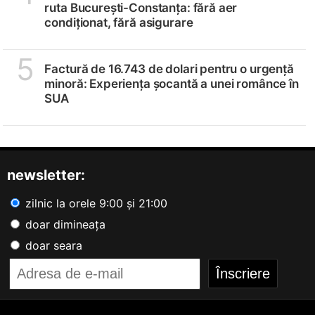
ruta București-Constanța: fără aer
condiționat, fără asigurare
5
Factură de 16.743 de dolari pentru o urgență
minoră: Experiența șocantă a unei românce în
SUA
newsletter:
zilnic la orele 9:00 și 21:00
doar dimineața
doar seara