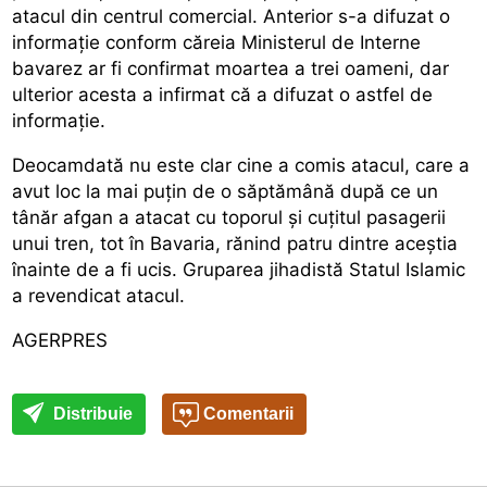
atacul din centrul comercial. Anterior s-a difuzat o
informație conform căreia Ministerul de Interne
bavarez ar fi confirmat moartea a trei oameni, dar
ulterior acesta a infirmat că a difuzat o astfel de
informație.
Deocamdată nu este clar cine a comis atacul, care a
avut loc la mai puțin de o săptămână după ce un
tânăr afgan a atacat cu toporul și cuțitul pasagerii
unui tren, tot în Bavaria, rănind patru dintre aceștia
înainte de a fi ucis. Gruparea jihadistă Statul Islamic
a revendicat atacul.
AGERPRES
Distribuie
Comentarii