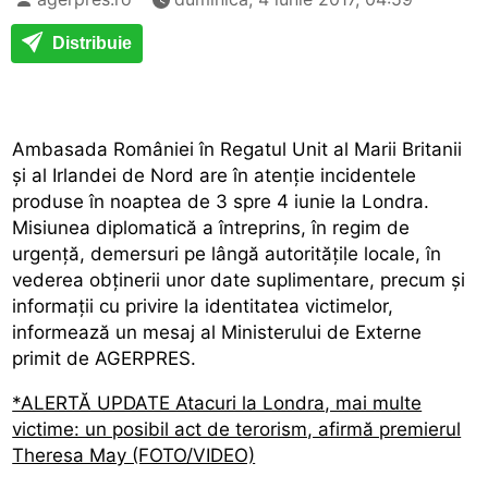
Distribuie
Ambasada României în Regatul Unit al Marii Britanii
și al Irlandei de Nord are în atenție incidentele
produse în noaptea de 3 spre 4 iunie la Londra.
Misiunea diplomatică a întreprins, în regim de
urgență, demersuri pe lângă autoritățile locale, în
vederea obținerii unor date suplimentare, precum și
informații cu privire la identitatea victimelor,
informează un mesaj al Ministerului de Externe
primit de AGERPRES.
*ALERTĂ UPDATE Atacuri la Londra, mai multe
victime: un posibil act de terorism, afirmă premierul
Theresa May (FOTO/VIDEO)