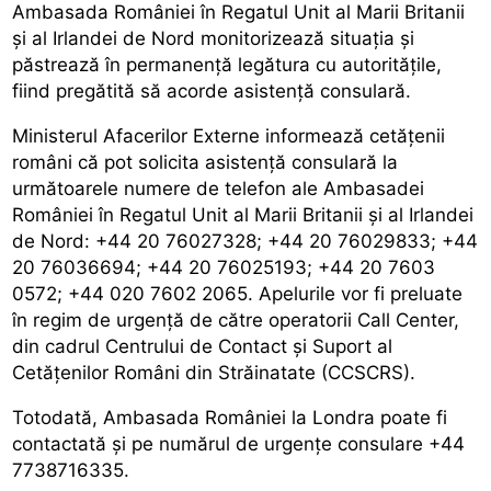
Ambasada României în Regatul Unit al Marii Britanii
și al Irlandei de Nord monitorizează situația și
păstrează în permanență legătura cu autoritățile,
fiind pregătită să acorde asistență consulară.
Ministerul Afacerilor Externe informează cetățenii
români că pot solicita asistență consulară la
următoarele numere de telefon ale Ambasadei
României în Regatul Unit al Marii Britanii și al Irlandei
de Nord: +44 20 76027328; +44 20 76029833; +44
20 76036694; +44 20 76025193; +44 20 7603
0572; +44 020 7602 2065. Apelurile vor fi preluate
în regim de urgență de către operatorii Call Center,
din cadrul Centrului de Contact și Suport al
Cetățenilor Români din Străinatate (CCSCRS).
Totodată, Ambasada României la Londra poate fi
contactată și pe numărul de urgențe consulare +44
7738716335.