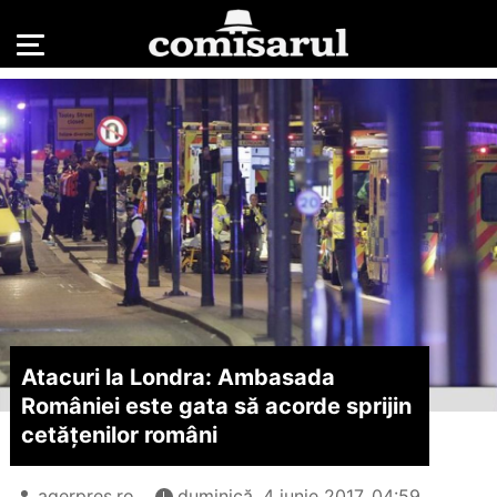
Atacuri la Londra: Ambasada
României este gata să acorde sprijin
cetățenilor români
agerpres.ro
duminică, 4 iunie 2017, 04:59