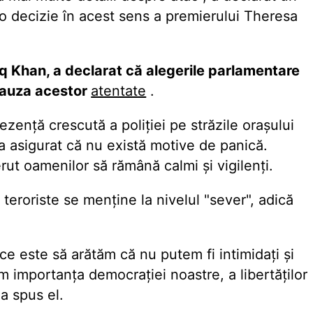
 o decizie în acest sens a premierului Theresa
iq Khan, a declarat că alegerile parlamentare
 cauza acestor
atentate
.
zență crescută a poliției pe străzile orașului
a asigurat că nu există motive de panică.
rut oamenilor să rămână calmi și vigilenți.
teroriste se menține la nivelul "sever", adică
ce este să arătăm că nu putem fi intimidați și
 importanța democrației noastre, a libertăților
 a spus el.