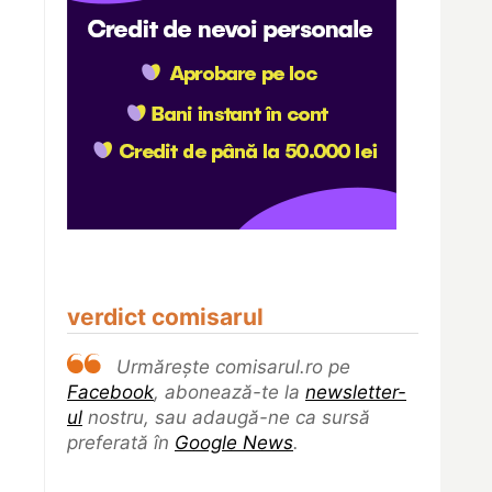
verdict comisarul
Urmărește comisarul.ro pe
Facebook
, abonează-te la
newsletter-
ul
nostru, sau adaugă-ne ca sursă
preferată în
Google News
.