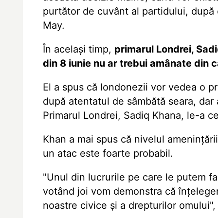
purtător de cuvânt al partidului, după
May.
În același timp,
primarul Londrei, Sad
din 8 iunie nu ar trebui amânate din
El a spus că londonezii vor vedea o pre
după atentatul de sâmbătă seara, dar 
Primarul Londrei, Sadiq Khana, le-a ce
Khan a mai spus că nivelul amenințării 
un atac este foarte probabil.
"Unul din lucrurile pe care le putem fa
votând joi vom demonstra că înțelegem
noastre civice și a drepturilor omului",