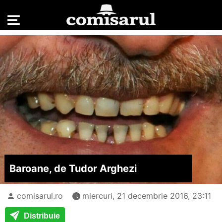
Baroane, de Tudor Arghezi
comisarul.ro
miercuri, 21 decembrie 2016, 23:11
Distribuie