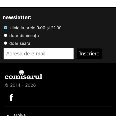
newsletter:
zilnic la orele 9:00 și 21:00
doar dimineața
doar seara
© 2014 - 2026
arhivă