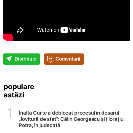
Distribuie
Comentarii
populare
astăzi
1
Înalta Curte a deblocat procesul în dosarul
„lovitură de stat”: Călin Georgescu și Horațiu
Potra, în judecată