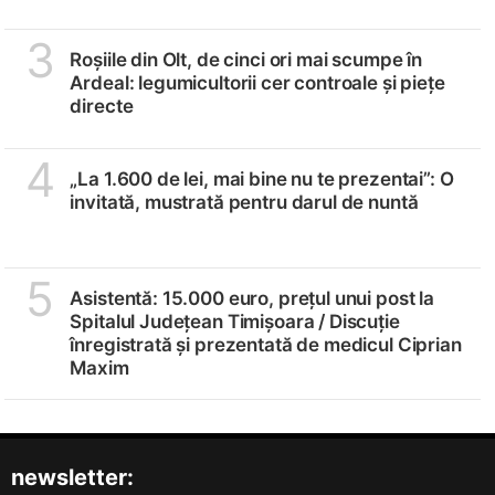
3
Roșiile din Olt, de cinci ori mai scumpe în
Ardeal: legumicultorii cer controale și piețe
directe
4
„La 1.600 de lei, mai bine nu te prezentai”: O
invitată, mustrată pentru darul de nuntă
5
Asistentă: 15.000 euro, prețul unui post la
Spitalul Județean Timișoara /
Discuție
înregistrată și prezentată de medicul Ciprian
Maxim
newsletter: