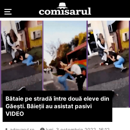
Bătaie pe stradă între două eleve din
Găești. Băieții au asistat pasivi
VIDEO
adevarul.ro
luni, 3 octombrie 2022, 16:12