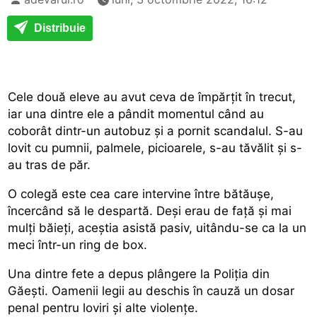
Distribuie
Cele două eleve au avut ceva de împărțit în trecut,
iar una dintre ele a pândit momentul când au
coborât dintr-un autobuz și a pornit scandalul. S-au
lovit cu pumnii, palmele, picioarele, s-au tăvălit și s-
au tras de păr.
O colegă este cea care intervine între bătăușe,
încercând să le despartă. Deși erau de față și mai
mulți băieți, aceștia asistă pasiv, uitându-se ca la un
meci într-un ring de box.
Una dintre fete a depus plângere la Poliția din
Găești. Oamenii legii au deschis în cauză un dosar
penal pentru loviri și alte violențe.