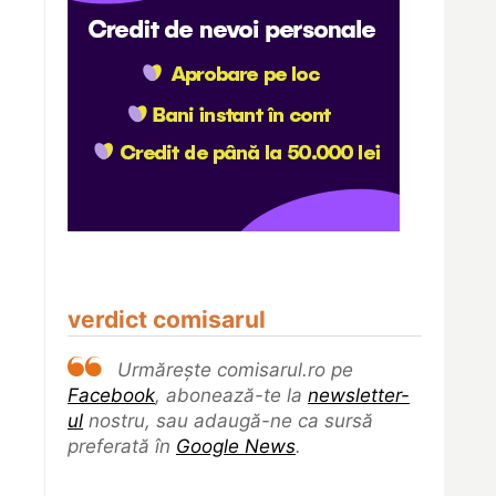
verdict comisarul
Urmărește comisarul.ro pe
Facebook
, abonează-te la
newsletter-
ul
nostru, sau adaugă-ne ca sursă
preferată în
Google News
.