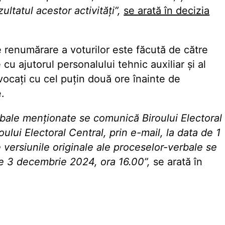
ltatul acestor activități”,
se arată în decizia
e renumărare a voturilor este făcută de către
cu ajutorul personalului tehnic auxiliar și al
nvocați cu cel puțin două ore înainte de
.
rbale menționate se comunică Biroului Electoral
roului Electoral Central, prin e-mail, la data de 1
versiunile originale ale proceselor-verbale se
e 3 decembrie 2024, ora 16.00”,
se arată în