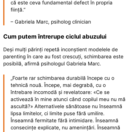
că este ceva fundamental defect în propria
ființă.”
– Gabriela Marc, psiholog clinician
Cum putem întrerupe ciclul abuzului
Deși mulți părinți repetă inconștient modelele de
parenting în care au fost crescuți, schimbarea este
posibilă, afirmă psihologul Gabriela Marc.
„Foarte rar schimbarea durabilă începe cu o
tehnică nouă. Începe, mai degrabă, cu o
întrebare incomodă și revelatoare: «Ce se
activează în mine atunci când copilul meu nu mă
ascultă?» Alternativele sănătoase nu înseamnă
lipsa limitelor, ci limite puse fără umilire.
Înseamnă fermitate fără intimidare. Înseamnă
consecințe explicate, nu amenințări. Înseamnă