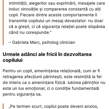
intimității, alegerilor sau exprimării, mesajele care
induc vinovăție și compararea constantă cu alți
copii. Fiecare dintre aceste comportamente îi
transmite copilului un mesaj devastator: nu doar
că a greșit, ci că siguranța relației poate dispărea
când nu corespunde.”
– Gabriela Marc, psiholog clinician
Urmele adânci ale fricii în dezvoltarea
copilului
Pentru un copil, amenințarea relațională, cum ar fi
retragerea afecțiunii părintești, este resimțită la fel
de intens ca o amenințare fizică. Iubirea părinților nu
este un lux emoțional, ci o condiție fundamentală
pentru siguranța sa.
„Pe termen scurt, copilul poate deveni anxios,