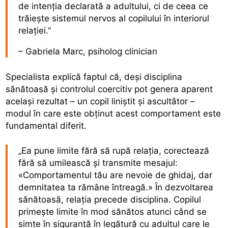
de intenția declarată a adultului, ci de ceea ce
trăiește sistemul nervos al copilului în interiorul
relației.”
– Gabriela Marc, psiholog clinician
Specialista explică faptul că, deși disciplina
sănătoasă și controlul coercitiv pot genera aparent
același rezultat – un copil liniștit și ascultător –
modul în care este obținut acest comportament este
fundamental diferit.
„Ea pune limite fără să rupă relația, corectează
fără să umilească și transmite mesajul:
«Comportamentul tău are nevoie de ghidaj, dar
demnitatea ta rămâne întreagă.» În dezvoltarea
sănătoasă, relația precede disciplina. Copilul
primește limite în mod sănătos atunci când se
simte în siguranță în legătură cu adultul care le