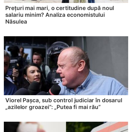
Prețuri mai mari, o certitudine după noul
salariu minim? Analiza economistului
Năsulea
Viorel Pașca, sub control judiciar în dosarul
„azilelor groazei”: „Putea fi mai rău”