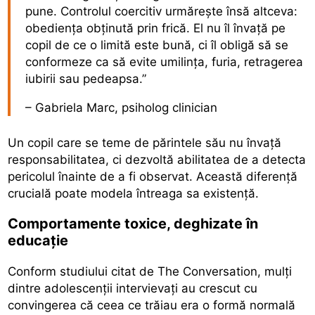
pune. Controlul coercitiv urmărește însă altceva:
obediența obținută prin frică. El nu îl învață pe
copil de ce o limită este bună, ci îl obligă să se
conformeze ca să evite umilința, furia, retragerea
iubirii sau pedeapsa.”
– Gabriela Marc, psiholog clinician
Un copil care se teme de părintele său nu învață
responsabilitatea, ci dezvoltă abilitatea de a detecta
pericolul înainte de a fi observat. Această diferență
crucială poate modela întreaga sa existență.
Comportamente toxice, deghizate în
educație
Conform studiului citat de The Conversation, mulți
dintre adolescenții intervievați au crescut cu
convingerea că ceea ce trăiau era o formă normală