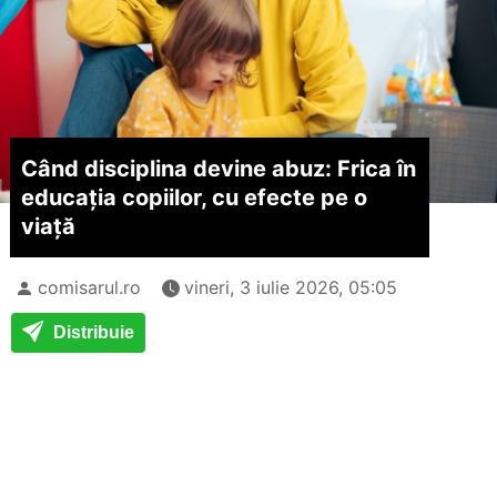
Când disciplina devine abuz: Frica în
educația copiilor, cu efecte pe o
viață
comisarul.ro
vineri, 3 iulie 2026, 05:05
Distribuie