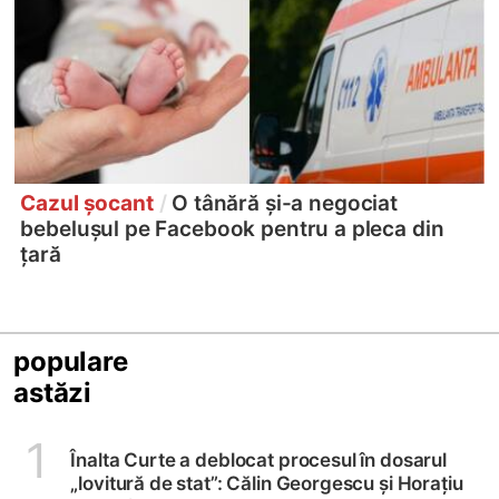
Cazul șocant
/
O tânără și-a negociat
bebelușul pe Facebook pentru a pleca din
țară
populare
astăzi
1
Înalta Curte a deblocat procesul în dosarul
„lovitură de stat”: Călin Georgescu și Horațiu