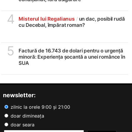
4
Misterul lui Regalianus
/
un dac, posibil rudă
cu Decebal, împărat roman?
5
Factură de 16.743 de dolari pentru o urgență
minoră: Experiența șocantă a unei românce în
SUA
newsletter:
zilnic la orele 9:00 și 21:00
doar dimineața
doar seara