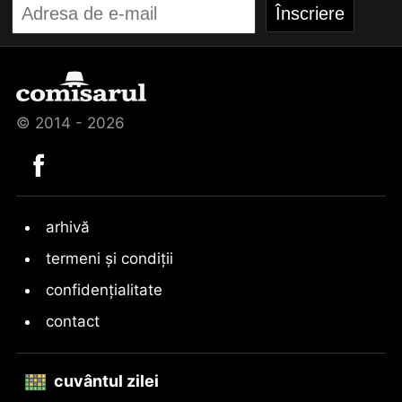
© 2014 - 2026
arhivă
termeni și condiții
confidențialitate
contact
cuvântul zilei