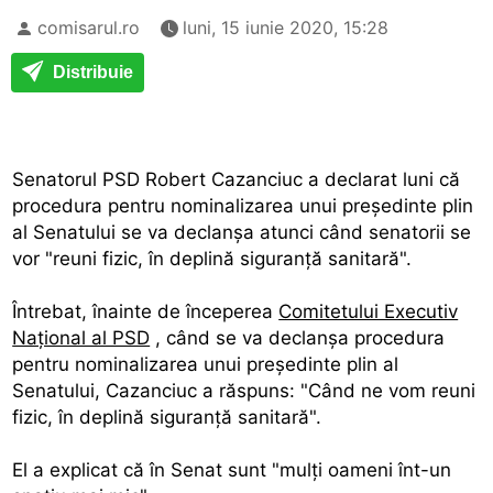
comisarul.ro
luni, 15 iunie 2020, 15:28
Distribuie
Senatorul PSD Robert Cazanciuc a declarat luni că
procedura pentru nominalizarea unui preşedinte plin
al Senatului se va declanşa atunci când senatorii se
vor "reuni fizic, în deplină siguranţă sanitară".
Întrebat, înainte de începerea
Comitetului Executiv
Naţional al PSD
, când se va declanşa procedura
pentru nominalizarea unui preşedinte plin al
Senatului, Cazanciuc a răspuns: "Când ne vom reuni
fizic, în deplină siguranţă sanitară".
El a explicat că în Senat sunt "mulţi oameni înt-un