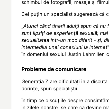
schimbul de fotografii, mesaje și filmu
Cel puțin un specialist sugerează că 
„
Atunci când tinerii adulți spun că nu
sunt lipsiți de experiență sexuală; mai
sexualitatea într-un mod diferit - și, d
intermediul unei conexiuni la Internet
în domeniul sexului Justin Lehmiller, c
Probleme de comunicare
Generația Z are dificultăți în a discuta 
dorințe, spun specialiștii.
În timp ce discuțiile despre consimțăm
în zilele noastre,
se pare că devine ma