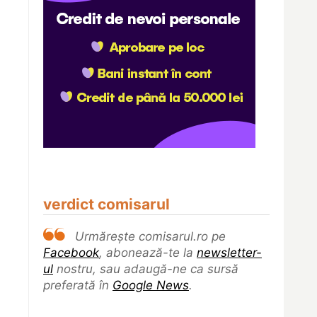
verdict comisarul
Urmărește comisarul.ro pe
Facebook
, abonează-te la
newsletter-
ul
nostru, sau adaugă-ne ca sursă
preferată în
Google News
.