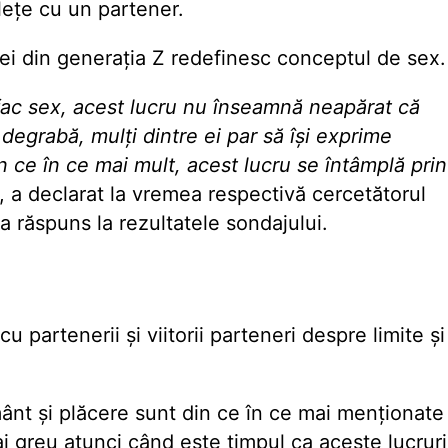
lețe cu un partener.
cei din generația Z redefinesc conceptul de sex.
 fac sex, acest lucru nu înseamnă neapărat că
 degrabă, mulți dintre ei par să își exprime
in ce în ce mai mult, acest lucru se întâmplă prin
", a declarat la vremea respectivă cercetătorul
a răspuns la rezultatele sondajului.
cu partenerii și viitorii parteneri despre limite și
ânt și plăcere sunt din ce în ce mai menționate
i greu atunci când este timpul ca aceste lucruri