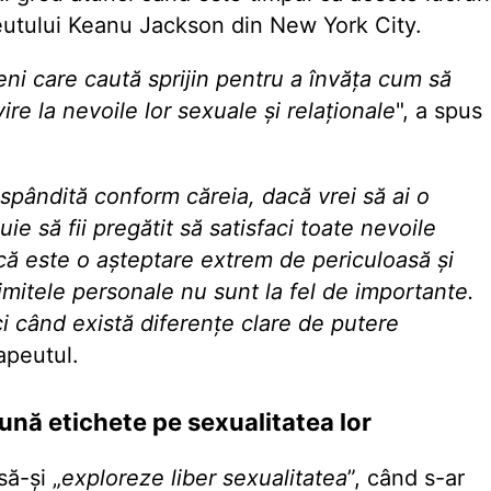
peutului Keanu Jackson din New York City.
ni care caută sprijin pentru a învăța cum să
re la nevoile lor sexuale și relaționale
", a spus
ăspândită conform căreia, dacă vrei să ai o
ie să fii pregătit să satisfaci toate nevoile
că este o așteptare extrem de periculoasă și
limitele personale nu sunt la fel de importante.
i când există diferențe clare de putere
apeutul.
ună etichete pe sexualitatea lor
să-și „
exploreze liber sexualitatea
”,
când s-ar