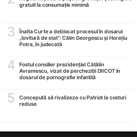
gratuit la consumație minimă
3
Înalta Curte a deblocat procesul în dosarul
„lovitură de stat”: Călin Georgescu și Horațiu
Potra, în judecată
4
Fostul consilier prezidențial Cătălin
Avramescu, vizat de percheziții DIICOT în
dosarul de pornografie infantilă
5
Concepută să rivalizeze cu Patriot la costuri
reduse