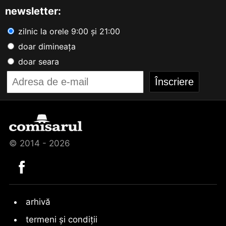
newsletter:
zilnic la orele 9:00 și 21:00
doar dimineața
doar seara
© 2014 - 2026
arhivă
termeni și condiții