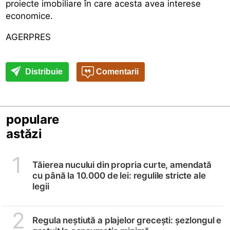
proiecte imobiliare în care acesta avea interese
economice.
AGERPRES
Distribuie
Comentarii
populare
astăzi
1
Tăierea nucului din propria curte, amendată
cu până la 10.000 de lei: regulile stricte ale
legii
2
Regula neștiută a plajelor grecești: șezlongul e