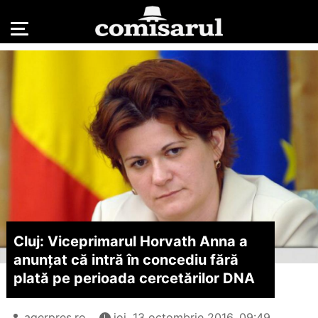
Cluj: Viceprimarul Horvath Anna a
anunțat că intră în concediu fără
plată pe perioada cercetărilor DNA
agerpres.ro
joi, 13 octombrie 2016, 09:49