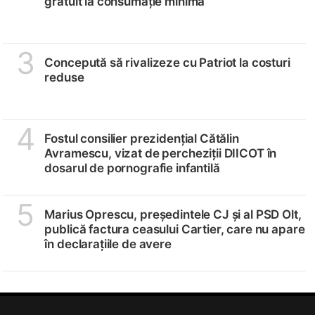
gratuit la consumație minimă
3
Concepută să rivalizeze cu Patriot la costuri
reduse
4
Fostul consilier prezidențial Cătălin
Avramescu, vizat de percheziții DIICOT în
dosarul de pornografie infantilă
5
Marius Oprescu, președintele CJ și al PSD Olt,
publică factura ceasului Cartier, care nu apare
în declarațiile de avere