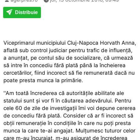
Distribuie
Viceprimarul municipiului Cluj-Napoca Horvath Anna,
aflată sub control judiciar pentru trafic de influență,
a anunțat, pe contul său de socializare, că urmează
să intre în concediu fără plată până la încheierea
cercetărilor, fiind incorect să fie remunerată dacă nu
poate presta munca la primărie.
''Am toată încrederea că autoritățile abilitate ale
statului sunt și vor fi în căutarea adevărului. Pentru
cele 60 de zile de investigații îmi voi depune cererea
de concediu fără plată. Consider că ar fi incorect să
obții remunerație în condițiile în care nu poți presta
munca la care te-ai angajat. Mulțumesc tuturor celor
care m-au încurajat, m-au asigurat de încrederea