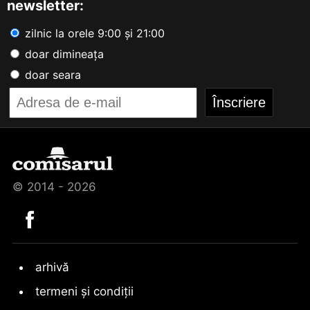
newsletter:
zilnic la orele 9:00 și 21:00
doar dimineața
doar seara
© 2014 - 2026
arhivă
termeni și condiții