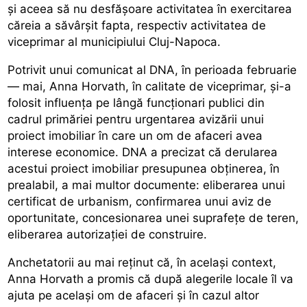
și aceea să nu desfășoare activitatea în exercitarea
căreia a săvârșit fapta, respectiv activitatea de
viceprimar al municipiului Cluj-Napoca.
Potrivit unui comunicat al DNA, în perioada februarie
— mai, Anna Horvath, în calitate de viceprimar, și-a
folosit influența pe lângă funcționari publici din
cadrul primăriei pentru urgentarea avizării unui
proiect imobiliar în care un om de afaceri avea
interese economice. DNA a precizat că derularea
acestui proiect imobiliar presupunea obținerea, în
prealabil, a mai multor documente: eliberarea unui
certificat de urbanism, confirmarea unui aviz de
oportunitate, concesionarea unei suprafețe de teren,
eliberarea autorizației de construire.
Anchetatorii au mai reținut că, în același context,
Anna Horvath a promis că după alegerile locale îl va
ajuta pe același om de afaceri și în cazul altor