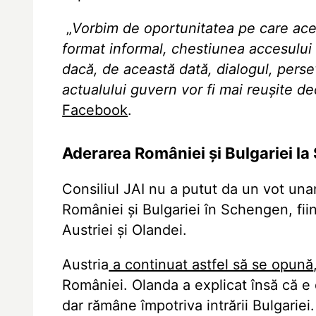
„
Vorbim de oportunitatea pe care acest
format informal, chestiunea accesulu
dacă, de această dată, dialogul, pers
actualului guvern vor fi mai reușite 
Facebook
.
Aderarea României și Bulgariei l
Consiliul JAI nu a putut da un vot una
României și Bulgariei în Schengen, fii
Austriei și Olandei.
Austria
a continuat astfel să se opună
României. Olanda a explicat însă că e
dar rămâne împotriva intrării Bulgariei.