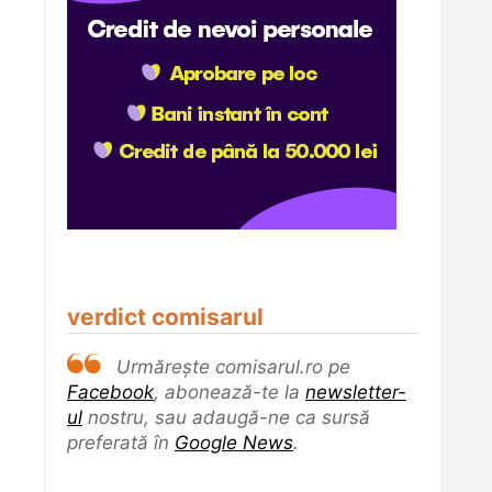
verdict comisarul
Urmărește comisarul.ro pe
Facebook
, abonează-te la
newsletter-
ul
nostru, sau adaugă-ne ca sursă
preferată în
Google News
.