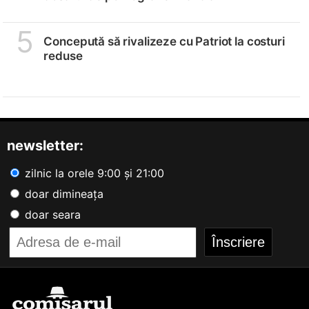
5
Concepută să rivalizeze cu Patriot la costuri
reduse
newsletter:
zilnic la orele 9:00 și 21:00
doar dimineața
doar seara