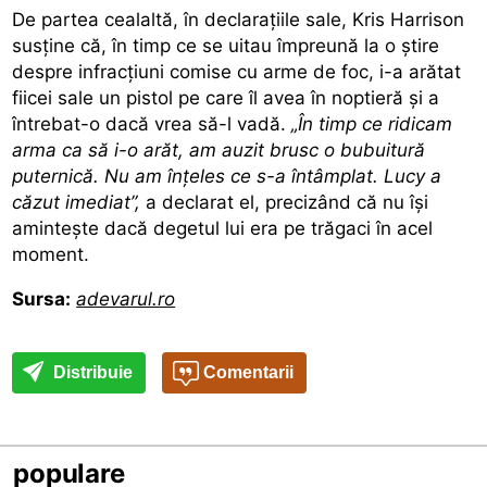
De partea cealaltă, în declarațiile sale, Kris Harrison
susţine că, în timp ce se uitau împreună la o știre
despre infracțiuni comise cu arme de foc, i-a arătat
fiicei sale un pistol pe care îl avea în noptieră și a
întrebat-o dacă vrea să-l vadă.
„În timp ce ridicam
arma ca să i-o arăt, am auzit brusc o bubuitură
puternică. Nu am înțeles ce s-a întâmplat. Lucy a
căzut imediat”,
a declarat el, precizând că nu își
amintește dacă degetul lui era pe trăgaci în acel
moment.
Sursa:
adevarul.ro
Distribuie
Comentarii
populare