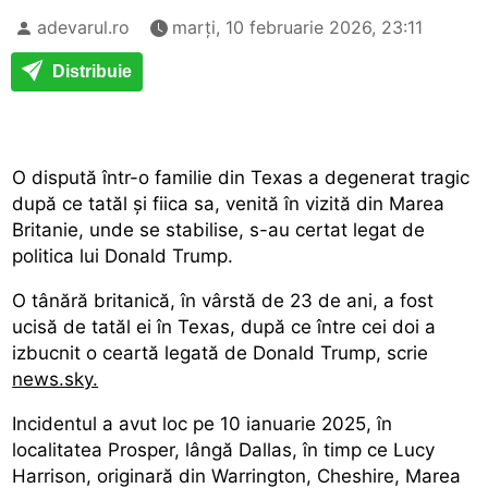
adevarul.ro
marți, 10 februarie 2026, 23:11
Distribuie
O dispută într-o familie din Texas a degenerat tragic
după ce tatăl și fiica sa, venită în vizită din Marea
Britanie, unde se stabilise, s-au certat legat de
politica lui Donald Trump.
O tânără britanică, în vârstă de 23 de ani, a fost
ucisă de tatăl ei în Texas, după ce între cei doi a
izbucnit o ceartă legată de Donald Trump, scrie
news.sky.
Incidentul a avut loc pe 10 ianuarie 2025, în
localitatea Prosper, lângă Dallas, în timp ce Lucy
Harrison, originară din Warrington, Cheshire, Marea