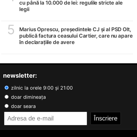
cu până la 10.000 de lei: regulile stricte ale
legii
5
Marius Oprescu, președintele CJ și al PSD Olt,
publică factura ceasului Cartier, care nu apare
în declarațiile de avere
newsletter:
zilnic la orele 9:00 și 21:00
doar dimineața
doar seara