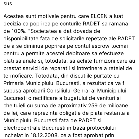
sus.
Acestea sunt motivele pentru care ELCEN a luat
decizia ca poprirea pe conturile RADET sa ramana
de 100%. "Societatea a dat dovada de
disponibilitate fata de solicitarile repetate ale RADET
de a se diminua poprirea pe contul escrow tocmai
pentru a permite acestei debitoare sa efectueze
plati salariale si, totodata, sa achite furnizorii care au
prestat servicii de reparatii si intretinere a retelei de
termoficare. Totodata, din discutiile purtate cu
Primaria Municipiului Bucuresti, a rezultat ca va fi
supusa aprobarii Consiliului Genral al Municipiului
Bucuresti o rectificare a bugetului de venituri si
cheltuieli cu suma de aproximativ 259 de milioane
de lei, care reprezinta obligatie de plata restanta a
Municipiului Bucuresti fata de RADET si
Electrocentrale Bucuresti in baza protocolului
incheiat in 18.12.2008, ce a fost aprobat prin