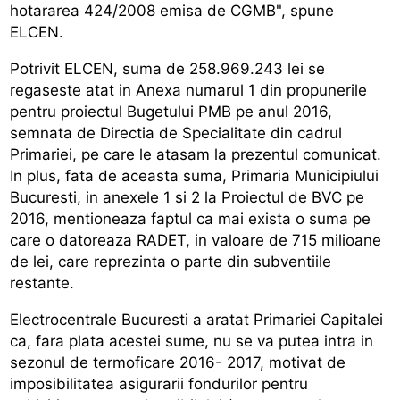
hotararea 424/2008 emisa de CGMB", spune
ELCEN.
Potrivit ELCEN, suma de 258.969.243 lei se
regaseste atat in Anexa numarul 1 din propunerile
pentru proiectul Bugetului PMB pe anul 2016,
semnata de Directia de Specialitate din cadrul
Primariei, pe care le atasam la prezentul comunicat.
In plus, fata de aceasta suma, Primaria Municipiului
Bucuresti, in anexele 1 si 2 la Proiectul de BVC pe
2016, mentioneaza faptul ca mai exista o suma pe
care o datoreaza RADET, in valoare de 715 milioane
de lei, care reprezinta o parte din subventiile
restante.
Electrocentrale Bucuresti a aratat Primariei Capitalei
ca, fara plata acestei sume, nu se va putea intra in
sezonul de termoficare 2016- 2017, motivat de
imposibilitatea asigurarii fondurilor pentru