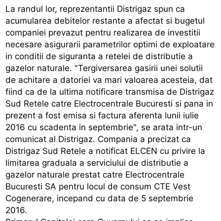
La randul lor, reprezentantii Distrigaz spun ca
acumularea debitelor restante a afectat si bugetul
companiei prevazut pentru realizarea de investitii
necesare asigurarii parametrilor optimi de exploatare
in conditii de siguranta a retelei de distributie a
gazelor naturale. "Tergiversarea gasirii unei solutii
de achitare a datoriei va mari valoarea acesteia, dat
fiind ca de la ultima notificare transmisa de Distrigaz
Sud Retele catre Electrocentrale Bucuresti si pana in
prezent a fost emisa si factura aferenta lunii iulie
2016 cu scadenta in septembrie", se arata intr-un
comunicat al Distrigaz. Compania a precizat ca
Distrigaz Sud Retele a notificat ELCEN cu privire la
limitarea graduala a serviciului de distributie a
gazelor naturale prestat catre Electrocentrale
Bucuresti SA pentru locul de consum CTE Vest
Cogenerare, incepand cu data de 5 septembrie
2016.