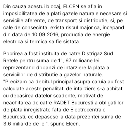
Din cauza acestui blocaj, ELCEN se afla in
imposibilitatea de a plati gazele naturale necesare si
serviciile aferente, de transport si distributie, si, pe
cale de consecinta, exista riscul major ca, incepand
din data de 10.09.2016, productia de energie
electrica si termica sa fie sistata.
Poprirea a fost instituita de catre Distrigaz Sud
Retele pentru suma de 11, 67 milioane lei,
reprezentand dobanzi de intarziere la plata a
serviciilor de distributie a gazelor naturale.
"Precizam ca debitul principal asupra caruia au fost
calculate aceste penalitati de intarziere s-a achitat
cu depasirea datelor scadente, motivat de
neachitarea de catre RADET Bucuresti a obligatiilor
de plata inregistrate fata de Electrocentrale
Bucuresti, ce depasesc la data prezentei suma de
3,6 miliarde de lei", spune Elcen.