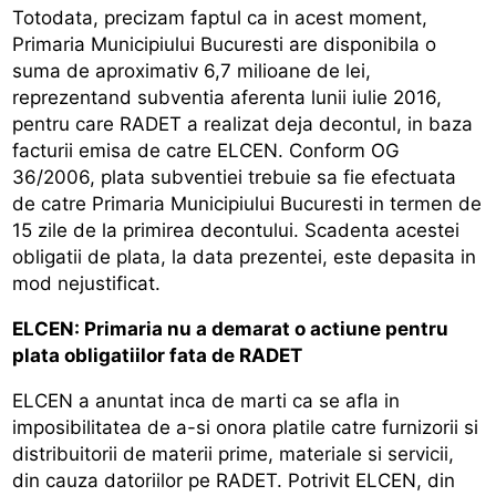
Totodata, precizam faptul ca in acest moment,
Primaria Municipiului Bucuresti are disponibila o
suma de aproximativ 6,7 milioane de lei,
reprezentand subventia aferenta lunii iulie 2016,
pentru care RADET a realizat deja decontul, in baza
facturii emisa de catre ELCEN. Conform OG
36/2006, plata subventiei trebuie sa fie efectuata
de catre Primaria Municipiului Bucuresti in termen de
15 zile de la primirea decontului. Scadenta acestei
obligatii de plata, la data prezentei, este depasita in
mod nejustificat.
ELCEN: Primaria nu a demarat o actiune pentru
plata obligatiilor fata de RADET
ELCEN a anuntat inca de marti ca se afla in
imposibilitatea de a-si onora platile catre furnizorii si
distribuitorii de materii prime, materiale si servicii,
din cauza datoriilor pe RADET. Potrivit ELCEN, din