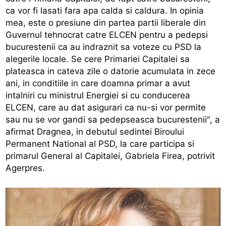
ca vor fi lasati fara apa calda si caldura. In opinia
mea, este o presiune din partea partii liberale din
Guvernul tehnocrat catre ELCEN pentru a pedepsi
bucurestenii ca au indraznit sa voteze cu PSD la
alegerile locale. Se cere Primariei Capitalei sa
plateasca in cateva zile o datorie acumulata in zece
ani, in conditiile in care doamna primar a avut
intalniri cu ministrul Energiei si cu conducerea
ELCEN, care au dat asigurari ca nu-si vor permite
sau nu se vor gandi sa pedepseasca bucurestenii", a
afirmat Dragnea, in debutul sedintei Biroului
Permanent National al PSD, la care participa si
primarul General al Capitalei, Gabriela Firea, potrivit
Agerpres.