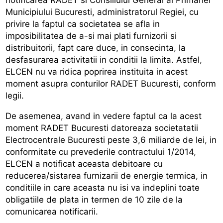
Municipiului Bucuresti, administratorul Regiei, cu
privire la faptul ca societatea se afla in
imposibilitatea de a-si mai plati furnizorii si
distribuitorii, fapt care duce, in consecinta, la
desfasurarea activitatii in conditii la limita. Astfel,
ELCEN nu va ridica poprirea instituita in acest
moment asupra conturilor RADET Bucuresti, conform
legii.
De asemenea, avand in vedere faptul ca la acest
moment RADET Bucuresti datoreaza societatatii
Electrocentrale Bucuresti peste 3,6 miliarde de lei, in
conformitate cu prevederile contractului 1/2014,
ELCEN a notificat aceasta debitoare cu
reducerea/sistarea furnizarii de energie termica, in
conditiile in care aceasta nu isi va indeplini toate
obligatiile de plata in termen de 10 zile de la
comunicarea notificarii.