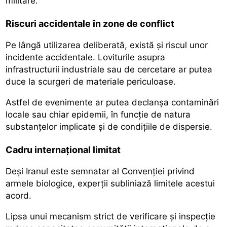
militare.
Riscuri accidentale în zone de conflict
Pe lângă utilizarea deliberată, există și riscul unor
incidente accidentale. Loviturile asupra
infrastructurii industriale sau de cercetare ar putea
duce la scurgeri de materiale periculoase.
Astfel de evenimente ar putea declanșa contaminări
locale sau chiar epidemii, în funcție de natura
substanțelor implicate și de condițiile de dispersie.
Cadru internațional limitat
Deși Iranul este semnatar al Convenției privind
armele biologice, experții subliniază limitele acestui
acord.
Lipsa unui mecanism strict de verificare și inspecție