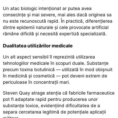
Un atac biologic intenționat ar putea avea
consecințe și mai severe, mai ales dacă originea sa
nu este recunoscută rapid. În practică, diferențierea
dintre epidemii naturale și cele provocate artificial
rămâne dificilă și necesită expertiză specializată.
Dualitatea utilizărilor medicale
Un alt aspect sensibil îl reprezintă utilizarea
tehnologiilor medicale în scopuri duale. Substanțe
precum toxina botulinică — utilizată în mod obișnuit
în medicină și cosmetică — pot deveni extrem de
periculoase în concentrații mari.
Steven Quay atrage atenția că fabricile farmaceutice
pot fi adaptate rapid pentru producerea unor
substanțe toxice, evidențiind dificultatea de a
separa cercetarea legitimă de potențiale aplicații