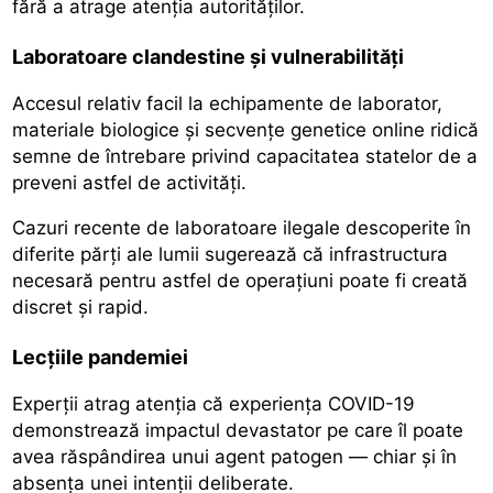
fără a atrage atenția autorităților.
Laboratoare clandestine și vulnerabilități
Accesul relativ facil la echipamente de laborator,
materiale biologice și secvențe genetice online ridică
semne de întrebare privind capacitatea statelor de a
preveni astfel de activități.
Cazuri recente de laboratoare ilegale descoperite în
diferite părți ale lumii sugerează că infrastructura
necesară pentru astfel de operațiuni poate fi creată
discret și rapid.
Lecțiile pandemiei
Experții atrag atenția că experiența COVID-19
demonstrează impactul devastator pe care îl poate
avea răspândirea unui agent patogen — chiar și în
absența unei intenții deliberate.