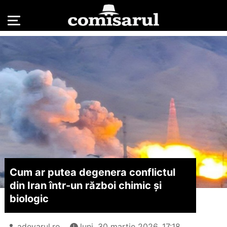
Cum ar putea degenera conflictul
din Iran într-un război chimic și
biologic
adevarul.ro
luni, 30 martie 2026, 17:18