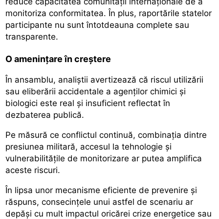
reduce capacitatea comunității internaționale de a
monitoriza conformitatea. În plus, raportările statelor
participante nu sunt întotdeauna complete sau
transparente.
O amenințare în creștere
În ansamblu, analiștii avertizează că riscul utilizării
sau eliberării accidentale a agenților chimici și
biologici este real și insuficient reflectat în
dezbaterea publică.
Pe măsură ce conflictul continuă, combinația dintre
presiunea militară, accesul la tehnologie și
vulnerabilitățile de monitorizare ar putea amplifica
aceste riscuri.
În lipsa unor mecanisme eficiente de prevenire și
răspuns, consecințele unui astfel de scenariu ar
depăși cu mult impactul oricărei crize energetice sau