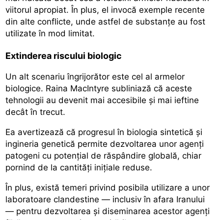
viitorul apropiat. În plus, el invocă exemple recente
din alte conflicte, unde astfel de substanțe au fost
utilizate în mod limitat.
Extinderea riscului biologic
Un alt scenariu îngrijorător este cel al armelor
biologice. Raina MacIntyre subliniază că aceste
tehnologii au devenit mai accesibile și mai ieftine
decât în trecut.
Ea avertizează că progresul în biologia sintetică și
ingineria genetică permite dezvoltarea unor agenți
patogeni cu potențial de răspândire globală, chiar
pornind de la cantități inițiale reduse.
În plus, există temeri privind posibila utilizare a unor
laboratoare clandestine — inclusiv în afara Iranului
— pentru dezvoltarea și diseminarea acestor agenți