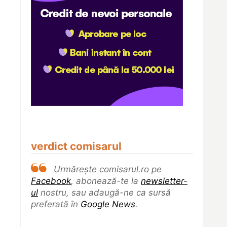
verdict comisarul
Urmărește comisarul.ro pe
Facebook
, abonează-te la
newsletter-
ul
nostru, sau adaugă-ne ca sursă
preferată în
Google News
.