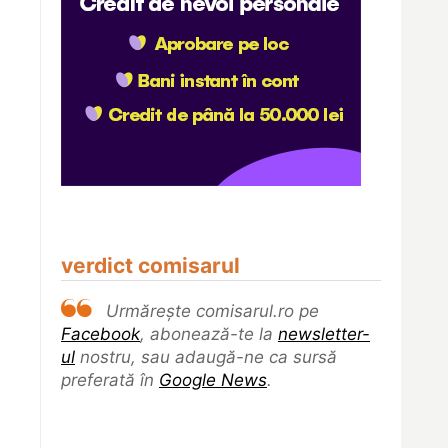
verdict comisarul
Urmărește comisarul.ro pe
Facebook
, abonează-te la
newsletter-
ul
nostru, sau adaugă-ne ca sursă
preferată în
Google News
.