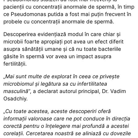
pacienții cu concentrații anormale de spermă, în timp
ce Pseudomonas putida a fost mai puțin frecvent în
probele cu concentrații anormale de spermă.
Descoperirea evidențiază modul în care chiar și
microbii foarte apropiați pot avea un efect diferit
asupra sănătății umane și că nu toate bacteriile
găsite în spermă vor avea un
impact asupra
fertilității.
„Mai sunt multe de explorat în ceea ce privește
microbiomul și legătura sa cu infertilitatea
masculină“
, a declarat autorul principal, Dr. Vadim
Osadchiy.
„Cu toate acestea, aceste descoperiri oferă
informații valoroase care ne pot conduce în direcția
corectă pentru o înțelegere mai profundă a acestei
corelații. Cercetarea noastră se aliniază cu dovezile