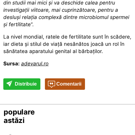
din studii mai mici și va deschide calea pentru
investigații viitoare, mai cuprinzătoare, pentru a
desluși relația complexă dintre microbiomul spermei
și ferti
litate“.
La nivel mondial, ratele de fertilitate sunt în scădere,
iar dieta și stilul de viață nesănătos joacă un rol în
sănătatea aparatului genital al bărbaților.
Sursa:
adevarul.ro
Distribuie
Comentarii
populare
astăzi