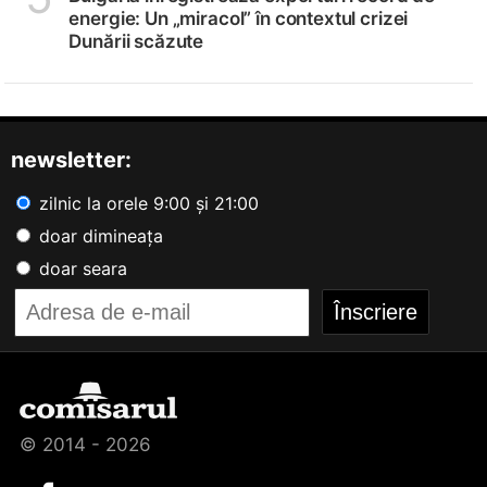
energie: Un „miracol” în contextul crizei
Dunării scăzute
newsletter:
zilnic la orele 9:00 și 21:00
doar dimineața
doar seara
© 2014 - 2026