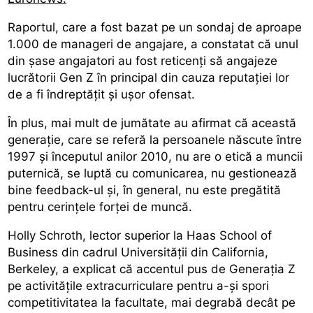
Raportul, care a fost bazat pe un sondaj de aproape
1.000 de manageri de angajare, a constatat că unul
din șase angajatori au fost reticenți să angajeze
lucrătorii Gen Z în principal din cauza reputației lor
de a fi îndreptățit și ușor ofensat.
În plus, mai mult de jumătate au afirmat că această
generație, care se referă la persoanele născute între
1997 și începutul anilor 2010, nu are o etică a muncii
puternică, se luptă cu comunicarea, nu gestionează
bine feedback-ul și, în general, nu este pregătită
pentru cerințele forței de muncă.
Holly Schroth, lector superior la Haas School of
Business din cadrul Universității din California,
Berkeley, a explicat că accentul pus de Generația Z
pe activitățile extracurriculare pentru a-și spori
competitivitatea la facultate, mai degrabă decât pe