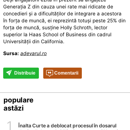
Generația Z din cauza unei rate mai ridicate de
concedieri și a dificultăților de integrare a acestora
în forța de muncă, ei reprezintă totuși peste 25% din
forța de muncă, susține Holly Schroth, lector
superior la Haas School of Business din cadrul
Universității din California.
Sursa:
adevarul.ro
Distribuie
Comentarii
populare
astăzi
1
Înalta Curte a deblocat procesul în dosarul