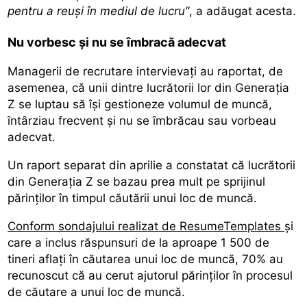
pentru a reuși în mediul de lucru”
, a adăugat acesta.
Nu vorbesc și nu se îmbracă adecvat
Managerii de recrutare intervievați au raportat, de
asemenea, că unii dintre lucrătorii lor din Generația
Z se luptau să își gestioneze volumul de muncă,
întârziau frecvent și nu se îmbrăcau sau vorbeau
adecvat.
Un raport separat din aprilie a constatat că lucrătorii
din Generația Z se bazau prea mult pe sprijinul
părinților în timpul căutării unui loc de muncă.
Conform sondajului realizat de ResumeTemplates
și
care a inclus răspunsuri de la aproape 1 500 de
tineri aflați în căutarea unui loc de muncă, 70% au
recunoscut că au cerut ajutorul părinților în procesul
de căutare a unui loc de muncă.