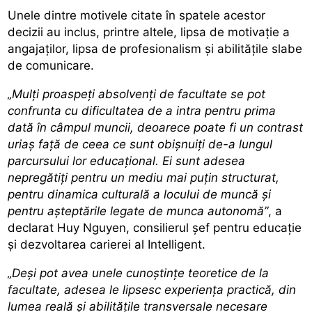
Unele dintre motivele citate în spatele acestor
decizii au inclus, printre altele, lipsa de motivație a
angajaților, lipsa de profesionalism și abilitățile slabe
de comunicare.
„Mulți proaspeți absolvenți de facultate se pot
confrunta cu dificultatea de a intra pentru prima
dată în câmpul muncii, deoarece poate fi un contrast
uriaș față de ceea ce sunt obișnuiți de-a lungul
parcursului lor educațional. Ei sunt adesea
nepregătiți pentru un mediu mai puțin structurat,
pentru dinamica culturală a locului de muncă și
pentru așteptările legate de munca autonomă”
, a
declarat Huy Nguyen, consilierul șef pentru educație
și dezvoltarea carierei al Intelligent.
„Deși pot avea unele cunoștințe teoretice de la
facultate, adesea le lipsesc experiența practică, din
lumea reală și abilitățile transversale necesare