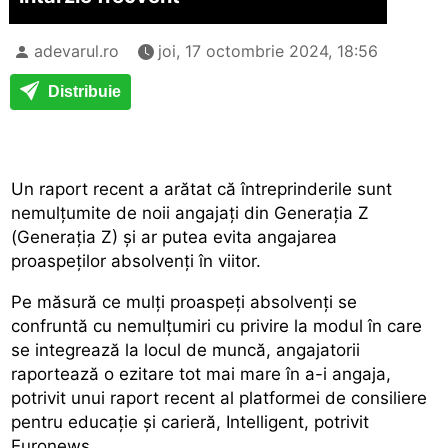
adevarul.ro
joi, 17 octombrie 2024, 18:56
Distribuie
Un raport recent a arătat că întreprinderile sunt
nemulțumite de noii angajați din Generația Z
(Generația Z) și ar putea evita angajarea
proaspeților absolvenți în viitor.
Pe măsură ce mulți proaspeți absolvenți se
confruntă cu nemulțumiri cu privire la modul în care
se integrează la locul de muncă, angajatorii
raportează o ezitare tot mai mare în a-i angaja,
potrivit unui raport recent al platformei de consiliere
pentru educație și carieră, Intelligent, potrivit
Euronews.