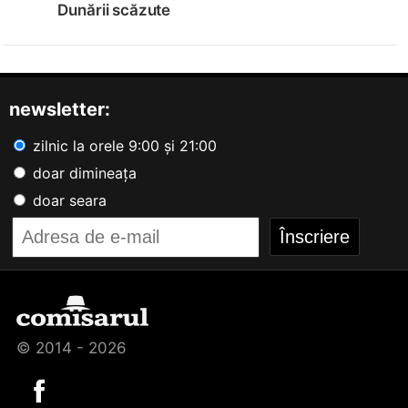
Dunării scăzute
newsletter:
zilnic la orele 9:00 și 21:00
doar dimineața
doar seara
© 2014 - 2026