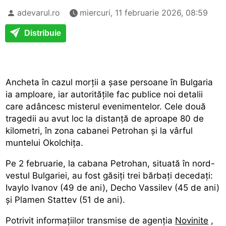
adevarul.ro
miercuri, 11 februarie 2026, 08:59
Distribuie
Ancheta în cazul morții a șase persoane în Bulgaria
ia amploare, iar autoritățile fac publice noi detalii
care adâncesc misterul evenimentelor. Cele două
tragedii au avut loc la distanță de aproape 80 de
kilometri, în zona cabanei Petrohan și la vârful
muntelui Okolchiţa.
Pe 2 februarie, la cabana Petrohan, situată în nord-
vestul Bulgariei, au fost găsiți trei bărbați decedați:
Ivaylo Ivanov (49 de ani), Decho Vassilev (45 de ani)
și Plamen Stattev (51 de ani).
Potrivit informațiilor transmise de agenția
Novinite
,