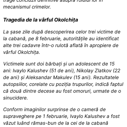
mecanismul crimelor.
Tragedia de la vârful Okolchiţa
La șase zile după descoperirea celor trei victime de
la cabană, pe 8 februarie, autoritățile au identificat
alte trei cadavre într-o rulotă aflată în apropiere de
vârful Okolchiţa.
Victimele sunt doi bărbați și un adolescent de 15
ani: Ivaylo Kalushev (51 de ani), Nikolay Zlatkov (22
de ani) și Aleksandar Makulev (15 ani). Rezultatele
autopsiilor, corelate cu poziția trupurilor, indică faptul
că două dintre decese au fost omoruri, urmate de o
sinucidere.
Conform imaginilor surprinse de o cameră de
supraveghere pe 1 februarie, Ivaylo Kalushev a fost
văzut luând rămas-bun de la cei de la cabană