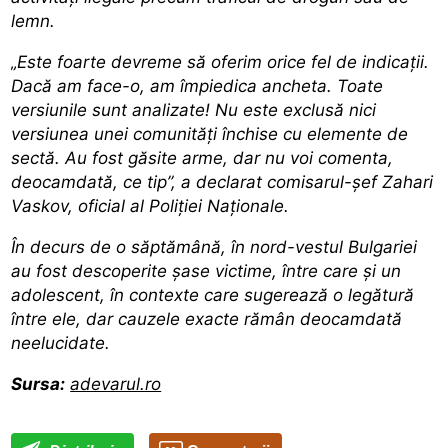
lemn.
„Este foarte devreme să oferim orice fel de indicații.
Dacă am face-o, am împiedica ancheta. Toate
versiunile sunt analizate! Nu este exclusă nici
versiunea unei comunități închise cu elemente de
sectă. Au fost găsite arme, dar nu voi comenta,
deocamdată, ce tip”,
a declarat comisarul-șef Zahari
Vaskov, oficial al Poliției Naționale.
În decurs de o săptămână, în nord-vestul Bulgariei
au fost descoperite șase victime, între care și un
adolescent, în contexte care sugerează o legătură
între ele, dar cauzele exacte rămân deocamdată
neelucidate.
Sursa:
adevarul.ro