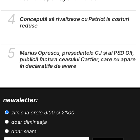
4
Concepută să rivalizeze cu Patriot la costuri
reduse
5
Marius Oprescu, președintele CJ și al PSD Olt,
publică factura ceasului Cartier, care nu apare
în declarațiile de avere
newsletter:
zilnic la orele 9:00 și 21:00
doar dimineața
doar seara