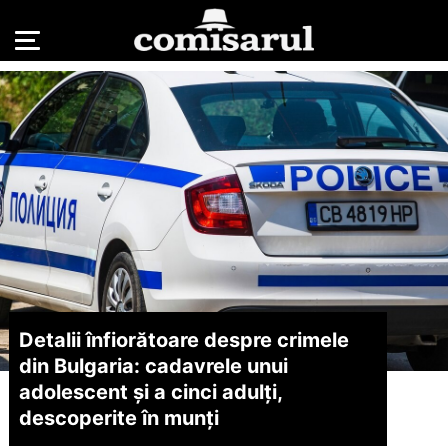
Detalii înfiorătoare despre crimele
din Bulgaria: cadavrele unui
adolescent și a cinci adulți,
descoperite în munți