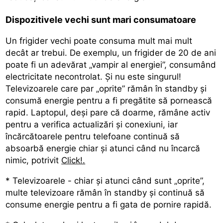
Dispozitivele vechi sunt mari consumatoare
Un frigider vechi poate consuma mult mai mult
decât ar trebui. De exemplu, un frigider de 20 de ani
poate fi un adevărat „vampir al energiei”, consumând
electricitate necontrolat. Și nu este singurul!
Televizoarele care par „oprite” rămân în standby și
consumă energie pentru a fi pregătite să pornească
rapid. Laptopul, deși pare că doarme, rămâne activ
pentru a verifica actualizări și conexiuni, iar
încărcătoarele pentru telefoane continuă să
absoarbă energie chiar și atunci când nu încarcă
nimic, potrivit
Click!.
* Televizoarele - chiar și atunci când sunt „oprite”,
multe televizoare rămân în standby și continuă să
consume energie pentru a fi gata de pornire rapidă.