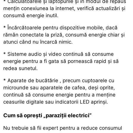
* Calculatoarele și laptopurile şi în modul de repaus
mențin conexiunea la internet, verifică actualizări și
consumă energie inutil.
* Încărcătoarele pentru dispozitive mobile, dacă
rămân conectate la priză, consumă energie chiar și
atunci când nu încarcă nimic.
* Sisteme audio și video continuă să consume
energie pentru a fi gata să pornească rapid și să
redea sunetul.
*
Aparate de bucătărie
, precum cuptoarele cu
microunde sau aparatele de cafea, deși oprite,
continuă să consume energie pentru a menține
ceasurile digitale sau indicatorii LED aprinși.
Cum să oprești „paraziții electrici”
Nu trebuie să fii expert pentru a reduce consumul