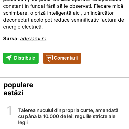
constant în fundal fără să le observaţi. Fiecare mică
schimbare, o priză inteligentă aici, un încărcător
deconectat acolo pot reduce semnificativ factura de
energie electrică.
Sursa:
adevarul.ro
Distribuie
Comentarii
populare
astăzi
1
Tăierea nucului din propria curte, amendată
cu până la 10.000 de lei: regulile stricte ale
legii