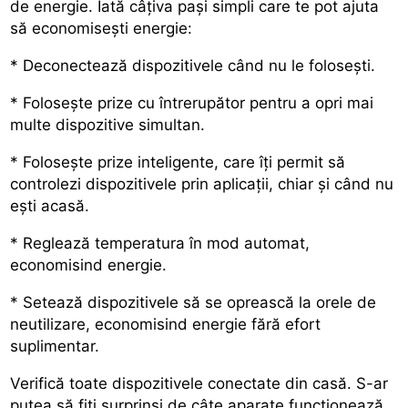
de energie. Iată câțiva pași simpli care te pot ajuta
să economisești energie:
* Deconectează dispozitivele când nu le folosești.
* Folosește prize cu întrerupător pentru a opri mai
multe dispozitive simultan.
* Foloseşte prize inteligente, care îți permit să
controlezi dispozitivele prin aplicații, chiar și când nu
ești acasă.
* Reglează temperatura în mod automat,
economisind energie.
* Setează dispozitivele să se oprească la orele de
neutilizare, economisind energie fără efort
suplimentar.
Verifică toate dispozitivele conectate din casă. S-ar
putea să fiţi surprinşi de câte aparate funcționează