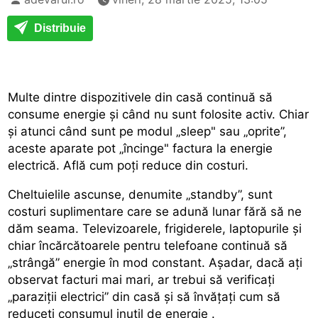
Distribuie
Multe dintre dispozitivele din casă continuă să
consume energie și când nu sunt folosite
activ. Chiar
și atunci când sunt pe modul „sleep" sau „oprite”,
aceste aparate pot „încinge" factura la energie
electrică. Află cum poţi reduce din costuri.
Cheltuielile ascunse, denumite „standby”, sunt
costuri suplimentare care se adună lunar fără să ne
dăm seama. Televizoarele, frigiderele, laptopurile și
chiar încărcătoarele pentru telefoane continuă să
„strângă” energie în mod constant. Așadar, dacă aţi
observat facturi mai mari, ar trebui să verificaţi
„paraziții electrici” din casă și să învăţaţi
cum să
reduceţi consumul inutil de energie
.